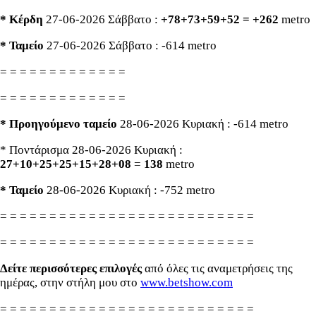
* Κέρδη
27-06-2026 Σάββατο :
+78+73+59+52 = +262
metro
* Ταμείο
27-06-2026 Σάββατο : -614 metro
= = = = = = = = = = = = =
= = = = = = = = = = = = =
* Προηγούμενο ταμείο
28-06-2026 Κυριακή : -614 metro
* Ποντάρισμα 28-06-2026 Κυριακή :
27+10+25+25+15+28+08
=
138
metro
* Ταμείο
28-06-2026 Κυριακή : -752 metro
= = = = = = = = = = = = = = = = = = = = = = = = = =
= = = = = = = = = = = = = = = = = = = = = = = = = =
Δείτε περισσότερες επιλογές
από όλες τις αναμετρήσεις της
ημέρας, στην στήλη μου στο
www.betshow.com
= = = = = = = = = = = = = = = = = = = = = = = = = =