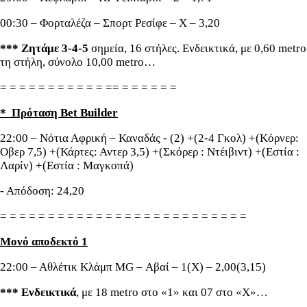
00:30 – Φορταλέζα – Σπορτ Ρεσίφε – Χ – 3,20
*** Ζητάμε 3-4-5
σημεία, 16 στήλες. Ενδεικτικά, με 0,60 metro
τη στήλη, σύνολο 10,00 metro…
= = = = = = = = = = = == = = = = = =
* Πρόταση Bet Builder
22:00 – Νότια Αφρική – Καναδάς - (2) +(2-4 Γκολ) +(Κόρνερ:
Οβερ 7,5) +(Κάρτες: Αντερ 3,5) +(Σκόρερ : Ντέιβιντ) +(Εστία :
Λαρίν) +(Εστία : Μαγκοπά)
- Απόδοση: 24,20
= = = = = = = = = = = = = = = = = = = = = = = = = =
Μονό αποδεκτό 1
22:00 – Αθλέτικ Κλάμπ MG – Αβαί – 1(Χ) – 2,00(3,15)
*** Ενδεικτικά
, με 18 metro στο «1» και 07 στο «Χ»…