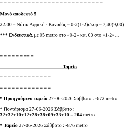
= = = = = = = = = = = = = = = = = = = = = = = = = =
Μονό αποδεκτό 5
22:00 – Νότια Αφρική - Καναδάς – 0-2(1-2)σκορ – 7,40(9,00)
*** Ενδεικτικά
, με 05 metro στο «0-2» και 03 στο «1-2»…
= = = = = = = = = = = = = = = = = = = = = = = = = =
= = = = = = == =
Ταμείο
= = = = = = = = = = = = =
= = = = = = = = = = = = =
* Προηγούμενο ταμείο
27-06-2026 Σάββατο : -672 metro
* Ποντάρισμα 27-06-2026 Σάββατο :
32+32+10+12+28+38+09+33+10
=
204
metro
* Ταμείο
27-06-2026 Σάββατο : -876 metro