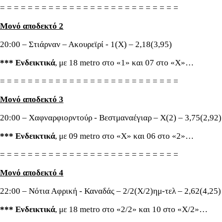
= = = = = = = = = = = = = = = = = = = = = = = = = =
Μονό αποδεκτό 2
20:00 – Στιάρναν – Ακουρεϊρί - 1(Χ) – 2,18(3,95)
*** Ενδεικτικά
, με 18 metro στο «1» και 07 στο «Χ»…
= = = = = = = = = = = = = = = = = = = = = = = = = =
Μονό αποδεκτό 3
20:00 – Χαφναρφιορντούρ - Βεστμαναέγιαρ – Χ(2) – 3,75(2,92)
*** Ενδεικτικά
, με 09 metro στο «Χ» και 06 στο «2»…
= = = = = = = = = = = = = = = = = = = = = = = = = =
Μονό αποδεκτό 4
22:00 – Νότια Αφρική - Καναδάς – 2/2(Χ/2)ημ-τελ – 2,62(4,25)
*** Ενδεικτικά
, με 18 metro στο «2/2» και 10 στο «Χ/2»…