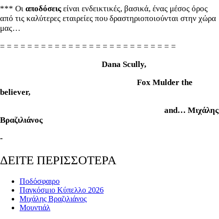
*** Οι
αποδόσεις
είναι ενδεικτικές, βασικά, ένας μέσος όρος
από τις καλύτερες εταιρείες που δραστηριοποιούνται στην χώρα
μας…
= = = = = = = = = = = = = = = = = = = = = = = = = =
Dana Scully,
Fox Mulder the
believer,
and… Μιχάλης
Βραζιλιάνος
-
ΔΕΙΤΕ ΠΕΡΙΣΣΟΤΕΡΑ
Ποδόσφαιρο
Παγκόσμιο Κύπελλο 2026
Μιχάλης Βραζιλιάνος
Μουντιάλ