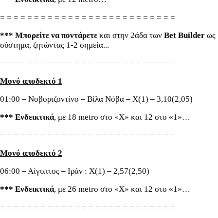
= = = = = = = = = = = = = = = = = = = = = = = = = =
*** Μπορείτε να ποντάρετε
και στην 2άδα των
Bet Builder
ως
σύστημα, ζητώντας 1-2 σημεία...
= = = = = = = = = = = = = = = = = = = = = = = = = =
Μονό αποδεκτό 1
01:00 – Νοβοριζοντίνο – Βίλα Νόβα – Χ(1) – 3,10(2,05)
*** Ενδεικτικά
, με 18 metro στο «Χ» και 12 στο «1»…
= = = = = = = = = = = = = = = = = = = = = = = = = =
Μονό αποδεκτό 2
06:00 – Αίγυπτος – Ιράν : Χ(1) – 2,57(2,50)
*** Ενδεικτικά
, με 26 metro στο «Χ» και 12 στο «1»…
= = = = = = = = = = = = = = = = = = = = = = = = = =