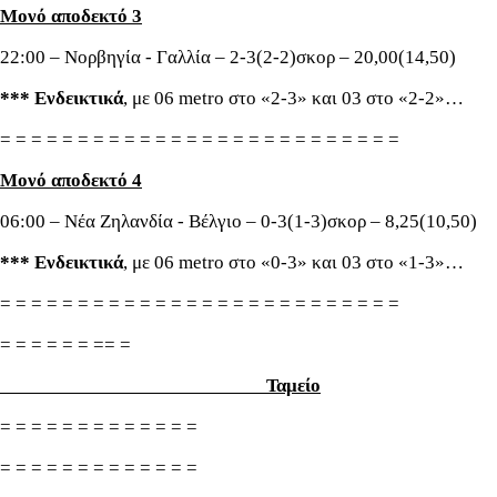
Μονό αποδεκτό 3
22:00 – Νορβηγία - Γαλλία – 2-3(2-2)σκορ – 20,00(14,50)
*** Ενδεικτικά
, με 06 metro στο «2-3» και 03 στο «2-2»…
= = = = = = = = = = = = = = = = = = = = = = = = = =
Μονό αποδεκτό 4
06:00 – Νέα Ζηλανδία - Βέλγιο – 0-3(1-3)σκορ – 8,25(10,50)
*** Ενδεικτικά
, με 06 metro στο «0-3» και 03 στο «1-3»…
= = = = = = = = = = = = = = = = = = = = = = = = = =
= = = = = = == =
Ταμείο
= = = = = = = = = = = = =
= = = = = = = = = = = = =