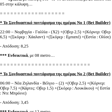
05 στην κάλυψη…
= = = = = = = = = = = == = = = = = =
* Το Συνδυαστικό ποντάρισμα της ημέρας Νο 1 (Bet Builder)
22:00 – Νορβηγία - Γαλλία - (Χ2) +(Οβερ 2,5) +(Κόρνερ: Οβερ
6,5) +(Σκόρερ : Χάαλαντ) +(Σκόρερ : Εμπαπέ) +(Εστία : Ολίσε)
- Απόδοση: 8,25
*** Ενδεικτικά
, με 08 metro…
= = = = = = = = = = = = = = = = = = = = = = = = = =
* Το Συνδυαστικό ποντάρισμα της ημέρας Νο 2 (Bet Builder)
06:00 – Νέα Ζηλανδία - Βέλγιο – (2) +(Οβερ 2,5) +(Κόρνερ:
Οβερ 7,5) +(Κάρτες: Οβερ 1,5) +(Σκόρερ : Λουκάκου) +( Εστία
: Ντε Μπρόινε)
- Απόδοση: 3,45
*** Ενδεικτικά
, με 12 metro…