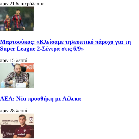
πριν 21 δευτερόλεπτα
Μαρτσούκος: «Κλείσαμε τηλεοπτικό πάροχο για τη
Super League 2-Σέντρα στις 6/9»
πριν 15 λεπτά
ΑΕΛ: Νέα προσθήκη με Λέλεκα
πριν 28 λεπτά