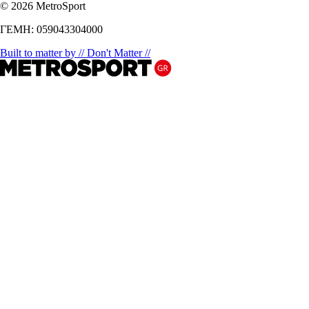
© 2026 MetroSport
ΓΕΜΗ: 059043304000
Built to matter by // Don't Matter //