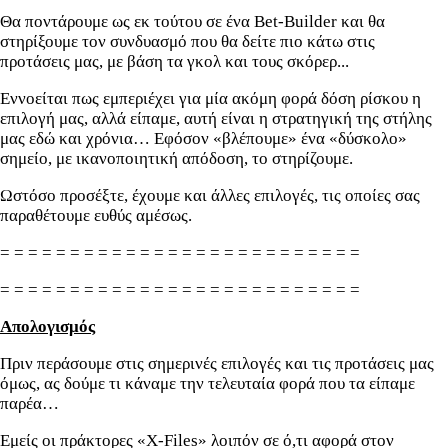
Θα ποντάρουμε ως εκ τούτου σε ένα Bet-Builder και θα
στηρίξουμε τον συνδυασμό που θα δείτε πιο κάτω στις
προτάσεις μας, με βάση τα γκολ και τους σκόρερ...
Εννοείται πως εμπεριέχει για μία ακόμη φορά δόση ρίσκου η
επιλογή μας, αλλά είπαμε, αυτή είναι η στρατηγική της στήλης
μας εδώ και χρόνια… Εφόσον «βλέπουμε» ένα «δύσκολο»
σημείο, με ικανοποιητική απόδοση, το στηρίζουμε.
Ωστόσο προσέξτε, έχουμε και άλλες επιλογές, τις οποίες σας
παραθέτουμε ευθύς αμέσως.
= = = = = = = = = = = = = = = = = = = = = = = = = =
= = = = = = = = = = = = = = = = = = = = = = = = = =
Απολογισμός
Πριν περάσουμε στις σημερινές επιλογές και τις προτάσεις μας
όμως, ας δούμε τι κάναμε την τελευταία φορά που τα είπαμε
παρέα…
Εμείς οι πράκτορες «X-Files» λοιπόν σε ό,τι αφορά στον