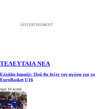
ΤΕΛΕΥΤΑΙΑ ΝΕΑ
Ελλάδα-Ισραήλ: Πού θα δείτε τον αγώνα για το
EuroBasket U16
πριν 10 λεπτά