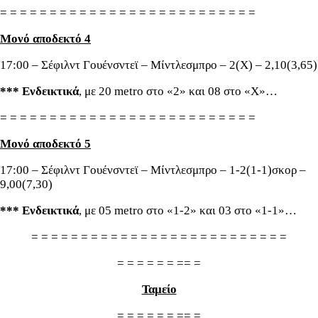
= = = = = = = = = = = = = = = = = = = = = = = = = =
Μονό αποδεκτό 4
17:00 – Σέφιλντ Γουένσντεϊ – Μίντλεσμπρο – 2(Χ) – 2,10(3,65)
*** Ενδεικτικά
, με 20 metro στο «2» και 08 στο «Χ»…
= = = = = = = = = = = = = = = = = = = = = = = = = =
Μονό αποδεκτό 5
17:00 – Σέφιλντ Γουένσντεϊ – Μίντλεσμπρο – 1-2(1-1)σκορ –
9,00(7,30)
*** Ενδεικτικά
, με 05 metro στο «1-2» και 03 στο «1-1»…
= = = = = = = = = = = = = = = = = = = = = = = = = =
= = = = = = == =
Ταμείο
= = = = = = == =