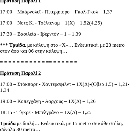
Πρόταση Παρολί 1
17:00 – Μπάρνσλεϊ - Πίτερμπορο – Γκολ-Γκολ – 1,37
17:00 – Νοτς Κ. - Τσέλτεναμ – 1(Χ) – 1,52(4,25)
17:30 – Βασιλεία - Ιβερντόν – 1 – 1,39
*** Τριάδα
, με κάλυψη στο «Χ»… Ενδεικτικά, με 23 metro
στον άσο και 06 στην κάλυψη…
= = = = = = = = = = = == = = = = = =
Πρόταση Παρολί 2
17:00 – Στόκπορτ - Χάντερσφιλντ – 1Χ(Δ)-(Οβερ 1,5) – 1,21-
1,34
19:00 – Κοπεγχάγη - Ααρχους – 1Χ(Δ) – 1,26
18:15 - Τίγκρε - Μπελγράνο – 1Χ(Δ) – 1,25
Τριάδα
με διπλή… Ενδεικτικά, με 15 metro σε κάθε στήλη,
σύνολο 30 metro…