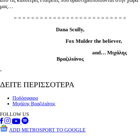
από τις καλύτερες εταιρείες που δραστηριοποιούνται στην χώρα
μας…
= = = = = = = = = = = = = = = = = = = = = = = = = =
Dana Scully,
Fox Mulder the believer,
and… Μιχάλης
Βραζιλιάνος
-
ΔΕΙΤΕ ΠΕΡΙΣΣΟΤΕΡΑ
Ποδόσφαιρο
Μιχάλης Βραζιλιάνος
FOLLOW US
ADD METROSPORT TO GOOGLE