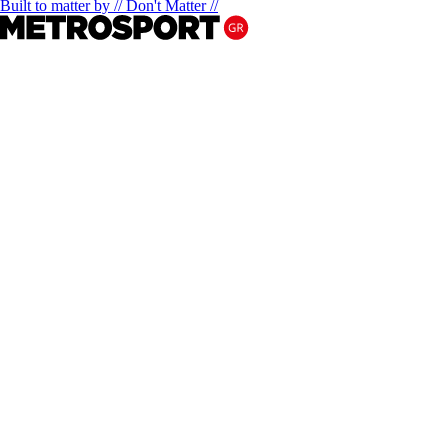
Built to matter by // Don't Matter //