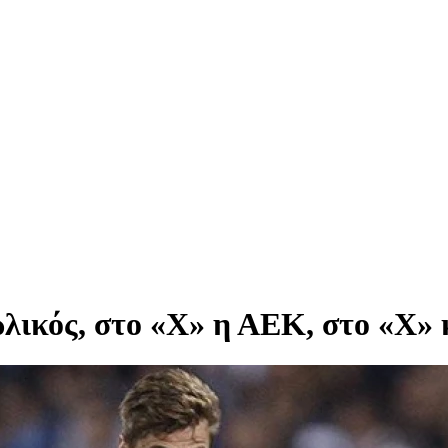
λικός, στο «Χ» η ΑΕΚ, στο «Χ» 