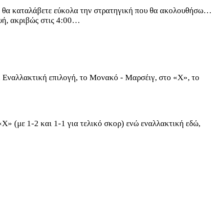
 και θα καταλάβετε εύκολα την στρατηγική που θα ακολουθήσω…
υή, ακριβώς στις 4:00…
». Εναλλακτική επιλογή, το Μονακό - Μαρσέιγ, στο «Χ», το
 «Χ» (με 1-2 και 1-1 για τελικό σκορ) ενώ εναλλακτική εδώ,