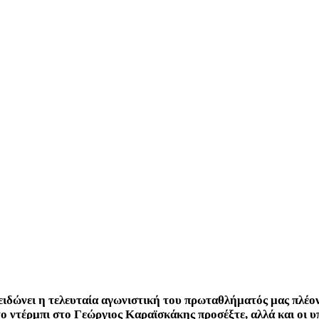
νει η τελευταία αγωνιστική του πρωταθλήματός μας πλέον κ
το ντέρμπι στο Γεώργιος Καραϊσκάκης προσέξτε, αλλά και οι υπ