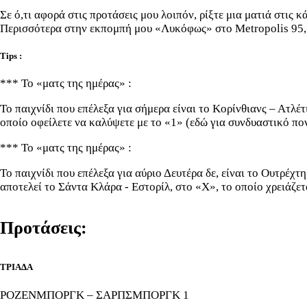
Σε ό,τι αφορά στις προτάσεις μου λοιπόν, ρίξτε μια ματιά στις
Περισσότερα στην εκπομπή μου «Λυκόφως» στο Metropolis 95,5
Τips :
*** Το «ματς της ημέρας» :
Το παιχνίδι που επέλεξα για σήμερα είναι το Κορίνθιανς – Ατλέ
οποίο οφείλετε να καλύψετε με το «1» (εδώ για συνδυαστικό πο
*** Το «ματς της ημέρας» :
Το παιχνίδι που επέλεξα για αύριο Δευτέρα δε, είναι το Ουτρέχτ
αποτελεί το Σάντα Κλάρα - Εστορίλ, στο «Χ», το οποίο χρειάζετ
Προτάσεις:
ΤΡΙΑΔΑ
ΡΟΖΕΝΜΠΟΡΓΚ – ΣΑΡΠΣΜΠΟΡΓΚ 1