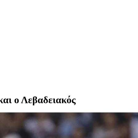
και ο Λεβαδειακός