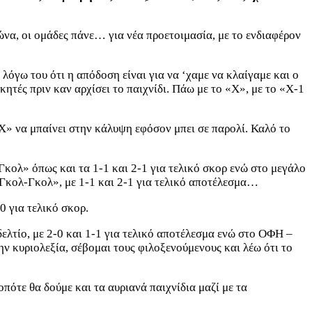
ώνα, οι ομάδες πάνε… για νέα προετοιμασία, με το ενδιαφέρον
λόγω του ότι η απόδοση είναι για να ‘χαμε να κλαίγαμε και ο
ητές πριν καν αρχίσει το παιχνίδι. Πάω με το «Χ», με το «Χ-1
«Χ» να μπαίνει στην κάλυψη εφόσον μπει σε παρολί. Καλό το
κολ» όπως και τα 1-1 και 2-1 για τελικό σκορ ενώ στο μεγάλο
 «Γκολ-Γκολ», με 1-1 και 2-1 για τελικό αποτέλεσμα…
0 για τελικό σκορ.
δελτίο, με 2-0 και 1-1 για τελικό αποτέλεσμα ενώ στο ΟΦΗ –
ην κυριολεξία, σέβομαι τους φιλοξενούμενους και λέω ότι το
οπότε θα δούμε και τα αυριανά παιχνίδια μαζί με τα