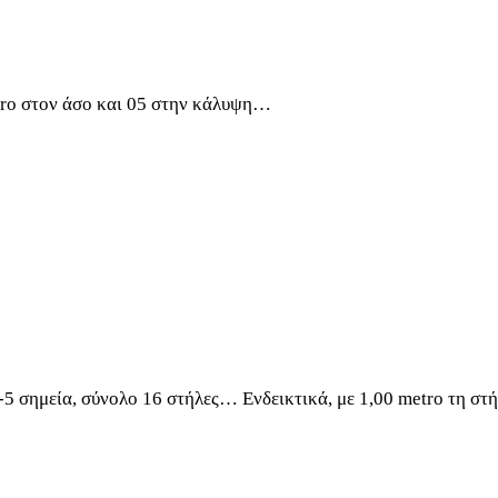
tro στον άσο και 05 στην κάλυψη…
5 σημεία, σύνολο 16 στήλες… Ενδεικτικά, με 1,00 metro τη σ