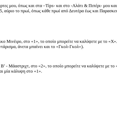
 κάρτες μου, όπως και στα –Τips- και στο -Αλάτι & Πιπέρι- μου
, αύριο το πρωί, όπως κάθε πρωί από Δευτέρα έως και Παρασκε
τικο Μινέιρο, στο «1», το οποίο μπορείτε να καλύψετε με το «Χ
ντάρισμα, άνετα μπαίνει και το «Γκολ-Γκολ»).
η Β’ - Μάαστριχτ, στο «2», το οποίο μπορείτε να καλύψετε με το
αι μία κάλυψη στο «1».