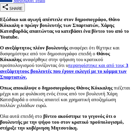
Metrosport Team
SHARE
Εξώδικο και αγωγή απέστειλε στον δημοσιογράφο, Θάνο
Κόκκαλη ο πρώην βουλευτής των Σπαρτιατών, Χάρης
Κατσιβαρδάς απαιτώντας να κατεβάσει ένα βίντεο του από το
Youtube.
Ο ανεξάρτητος πλέον βουλευτής
αναφέρει ότι θίχτηκε και
δυσφημίστηκε από τον δημοσιογράφο επειδή ο
Θάνος
Κόκκαλης
αναφέρθηκε στην ψήφιση του κρατικού
προϋπολογισμού τονίζοντας ότι υ
περψηφίστηκε και από τους
3
ανεξάρτητους βουλευτές που έχουν εκλεγεί με το κόμμα των
Σπαρτιατών.
Όπως αποκάλυψε ο δημοσιογράφος Θάνος Κόκκαλης
πιέζεται
μέχρι και με φυλάκιση ενός έτους από τον βουλευτή Χάρη
Κατσιβαρδά ο οποίος απαιτεί και χρηματική αποζημίωση
πολλών χιλιάδων ευρώ.
Όλα αυτά επειδή στο
βίντεο ακούστηκε το γεγονός ότι ο
βουλευτής με την ψήφο του στον κρατικό προϋπολογισμό,
στήριξε την κυβέρνηση Μητσοτάκη.