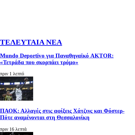
ΤΕΛΕΥΤΑΙΑ ΝΕΑ
Mundo Deportivo για Παναθηναϊκό AKTOR:
«Τετράδα που σκορπάει τρόμο»
πριν 1 λεπτό
ΠΑΟΚ: Αλλαγές στις αφίξεις Χάτζινς και Φόστερ-
Πότε αναμένονται στη Θεσσαλονίκη
πριν 16 λεπτά