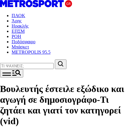
ΠΑΟΚ
Άρης
Ηρακλής
ΕΠΣΜ
ΡΟΗ
Ποδόσφαιρο
Μπάσκετ
METROPOLIS 95.5
Βουλευτής έστειλε εξώδικο και
αγωγή σε δημοσιογράφο-Τι
ζητάει και γιατί τον κατηγορεί
(vid)