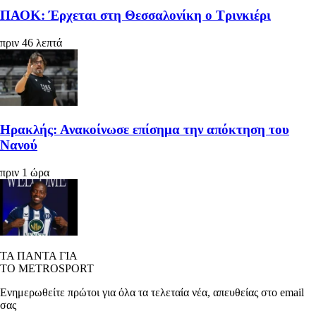
ΠΑΟΚ: Έρχεται στη Θεσσαλονίκη ο Τρινκιέρι
πριν 46 λεπτά
Ηρακλής: Ανακοίνωσε επίσημα την απόκτηση του
Νανού
πριν 1 ώρα
ΤΑ ΠΑΝΤΑ ΓΙΑ
ΤΟ METROSPORT
Ενημερωθείτε πρώτοι για όλα τα τελεταία νέα, απευθείας στο email
σας