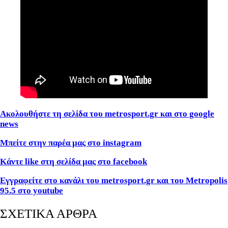
Ακολουθήστε τη σελίδα του metrosport.gr και στο google
news
Μπείτε στην παρέα μας στο instagram
Κάντε like στη σελίδα μας στο facebook
Εγγραφείτε στο κανάλι του metrosport.gr και του Metropolis
95.5 στο youtube
ΣΧΕΤΙΚΑ ΑΡΘΡΑ