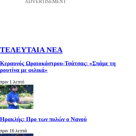
ΤΕΛΕΥΤΑΙΑ ΝΕΑ
Κεραυνός Ωραιοκάστρου-Τσάτσας: «Σπάμε τη
ρουτίνα με φιλικά»
πριν 1 λεπτό
Ηρακλής: Προ των πυλών ο Νανού
πριν 16 λεπτά