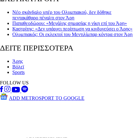
Νέο σκάνδαλο υπέρ του Ολυμπιακού, δεν δόθηκε
πεντακάθαρο πέναλτι στον Άρη
Παπαθεοδώρου: «Μεγάλης σημασίας η νίκη επί του Άρη»
Καστρίτης: «Δεν υπάρχει περίπτωση να κινδυνεύσει ο Άρης»
Ολυμπιακός: Οι εκλεκτοί του Μεντιλίμπαρ κόντρα στον Άρη
ΔΕΙΤΕ ΠΕΡΙΣΣΟΤΕΡΑ
Άρης
Βόλεϊ
Sports
FOLLOW US
ADD METROSPORT TO GOOGLE