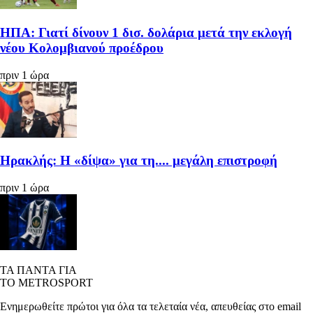
ΗΠΑ: Γιατί δίνουν 1 δισ. δολάρια μετά την εκλογή
νέου Κολομβιανού προέδρου
πριν 1 ώρα
Ηρακλής: Η «δίψα» για τη.... μεγάλη επιστροφή
πριν 1 ώρα
ΤΑ ΠΑΝΤΑ ΓΙΑ
ΤΟ METROSPORT
Ενημερωθείτε πρώτοι για όλα τα τελεταία νέα, απευθείας στο email