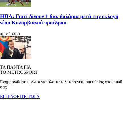
ΗΠΑ: Γιατί δίνουν 1 δισ. δολάρια μετά την εκλογή
νέου Κολομβιανού προέδρου
πριν 1 ώρα
ΤΑ ΠΑΝΤΑ ΓΙΑ
ΤΟ METROSPORT
Ενημερωθείτε πρώτοι για όλα τα τελεταία νέα, απευθείας στο email
σας
ΕΓΓΡΑΦΕΙΤΕ ΤΩΡΑ