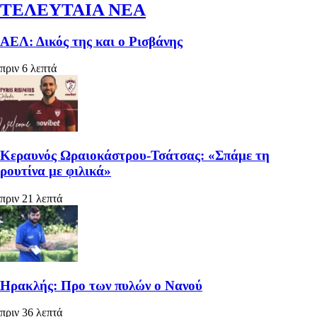
ΤΕΛΕΥΤΑΙΑ ΝΕΑ
ΑΕΛ: Δικός της και ο Ρισβάνης
πριν 6 λεπτά
Κεραυνός Ωραιοκάστρου-Τσάτσας: «Σπάμε τη
ρουτίνα με φιλικά»
πριν 21 λεπτά
Ηρακλής: Προ των πυλών ο Νανού
πριν 36 λεπτά