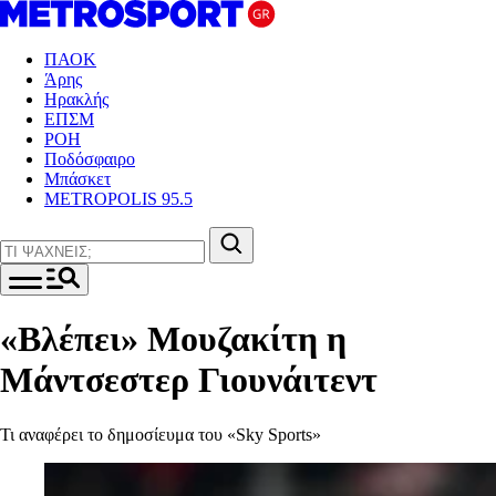
ΠΑΟΚ
Άρης
Ηρακλής
ΕΠΣΜ
ΡΟΗ
Ποδόσφαιρο
Μπάσκετ
METROPOLIS 95.5
«Βλέπει» Μουζακίτη η
Μάντσεστερ Γιουνάιτεντ
Τι αναφέρει το δημοσίευμα του «Sky Sports»