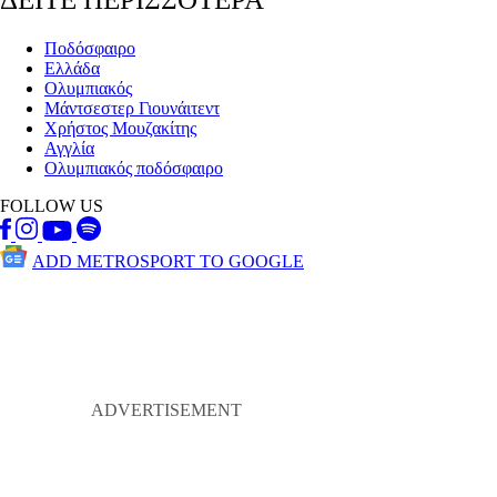
Ποδόσφαιρο
Ελλάδα
Ολυμπιακός
Μάντσεστερ Γιουνάιτεντ
Χρήστος Μουζακίτης
Αγγλία
Ολυμπιακός ποδόσφαιρο
FOLLOW US
ADD METROSPORT TO GOOGLE