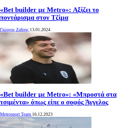
«Bet builder με Metro»: Αξίζει το
ποντάρισμα στον Τζίμα
Γιώργος Ζαΐρης
13.01.2024
«Bet builder με Metro»: «Μπροστά στα
τσιμέντα» όπως είπε ο σοφός Άγγελος
Metrosport Team
16.12.2023