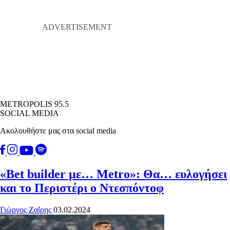
METROPOLIS 95.5
SOCIAL MEDIA
Ακολουθήστε μας στα social media
«Βet builder με… Metro»: Θα… ευλογήσει
και το Περιστέρι ο Ντεσπόντοφ
Γιώργος Ζαΐρης
03.02.2024