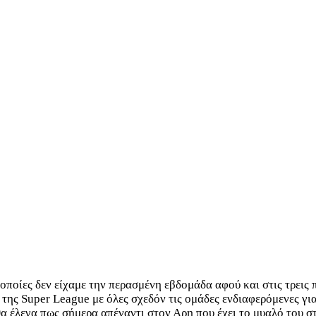
 οποίες δεν είχαμε την περασμένη εβδομάδα αφού και στις τρεις
της Super League με όλες σχεδόν τις ομάδες ενδιαφερόμενες γι
α έλεγα πως σήμερα απέναντι στον Αρη που έχει το μυαλό του στ