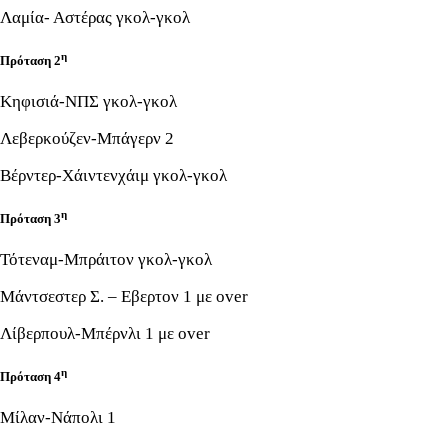
Λαμία- Αστέρας γκολ-γκολ
η
Πρόταση 2
Κηφισιά-ΝΠΣ γκολ-γκολ
Λεβερκούζεν-Μπάγερν 2
Βέρντερ-Χάιντενχάιμ γκολ-γκολ
η
Πρόταση 3
Τότεναμ-Μπράιτον γκολ-γκολ
Μάντσεστερ Σ. – Eβερτον 1 με over
Λίβερπουλ-Μπέρνλι 1 με over
η
Πρόταση 4
Μίλαν-Νάπολι 1