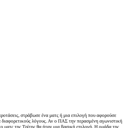
 προτάσεις, στράβωσε ένα ματς ή μια επιλογή που αφορούσε
α διαφορετικούς λόγους. Αν ο ΠΑΣ την περασμένη αγωνιστική
ο ματς της Τρίτης θα ήταν μια βασική επιλογή. Η ομάδα της