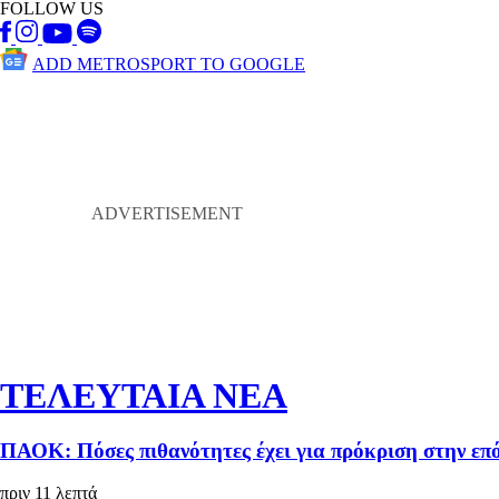
FOLLOW US
ADD METROSPORT TO GOOGLE
ΤΕΛΕΥΤΑΙΑ ΝΕΑ
ΠΑΟΚ: Πόσες πιθανότητες έχει για πρόκριση στην ε
πριν 11 λεπτά