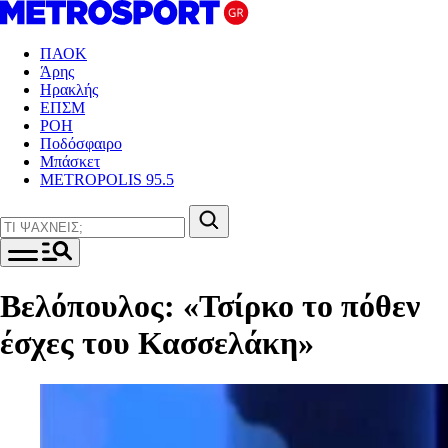
ΠΑΟΚ
Άρης
Ηρακλής
ΕΠΣΜ
ΡΟΗ
Ποδόσφαιρο
Μπάσκετ
METROPOLIS 95.5
Βελόπουλος: «Τσίρκο το πόθεν
έσχες του Κασσελάκη»