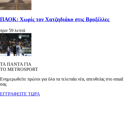
ΠΑΟΚ: Χωρίς τον Χατζηδιάκο στις Βρυξέλλες
πριν 59 λεπτά
ΤΑ ΠΑΝΤΑ ΓΙΑ
ΤΟ METROSPORT
Ενημερωθείτε πρώτοι για όλα τα τελεταία νέα, απευθείας στο email
σας
ΕΓΓΡΑΦΕΙΤΕ ΤΩΡΑ