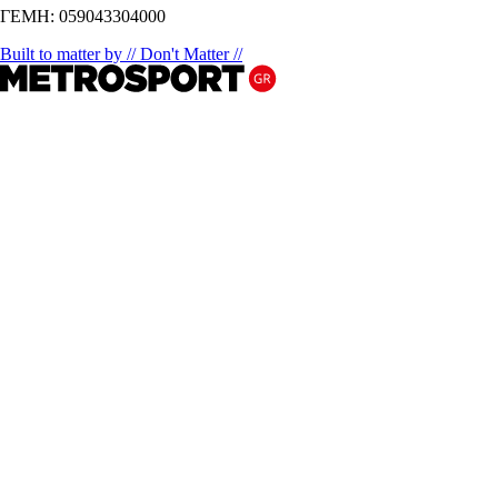
ΓΕΜΗ: 059043304000
Built to matter by // Don't Matter //