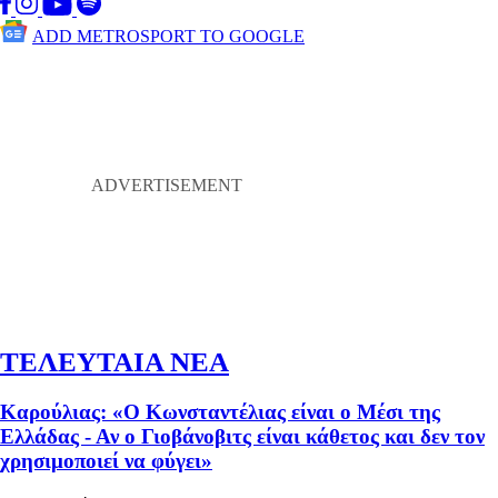
ADD METROSPORT TO GOOGLE
ΤΕΛΕΥΤΑΙΑ ΝΕΑ
Καρούλιας: «Ο Κωνσταντέλιας είναι ο Μέσι της
Ελλάδας - Αν ο Γιοβάνοβιτς είναι κάθετος και δεν τον
χρησιμοποιεί να φύγει»