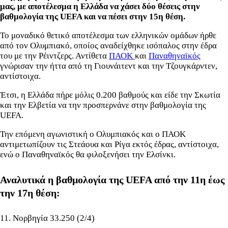
μας, με αποτέλεσμα η Ελλάδα να χάσει δύο θέσεις στην
βαθμολογία της UEFA και να πέσει στην 15η θέση.
Το μοναδικό θετικό αποτέλεσμα των ελληνικών ομάδων ήρθε
από τον Ολυμπιακό, οποίος αναδείχθηκε ισόπαλος στην έδρα
του με την Ρέιντζερς. Αντίθετα
ΠΑΟΚ
και
Παναθηναϊκός
γνώρισαν την ήττα από τη Γιουνάιτεντ και την Τζουγκάρντεν,
αντίστοιχα.
Έτσι, η Ελλάδα πήρε μόλις 0.200 βαθμούς και είδε την Σκωτία
και την Ελβετία να την προσπερνάνε στην βαθμολογία της
UEFA.
Την επόμενη αγωνιστική ο Ολυμπιακός και ο ΠΑΟΚ
αντιμετωπίζουν τις Στεάουα και Ρίγα εκτός έδρας, αντίστοιχα,
ενώ ο Παναθηναϊκός θα φιλοξενήσει την Ελσίνκι.
Αναλυτικά η βαθμολογία της UEFA από την 11η έως
την 17η θέση:
11. Νορβηγία 33.250 (2/4)