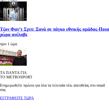
Τζον Φαν’τ Σχιπ: Ξανά σε πάγκο εθνικής ομάδας-Ποια
χώρα ανέλαβε
πριν 1 ώρα
ΤΑ ΠΑΝΤΑ ΓΙΑ
ΤΟ METROSPORT
Ενημερωθείτε πρώτοι για όλα τα τελεταία νέα, απευθείας στο email
σας
ΕΓΓΡΑΦΕΙΤΕ ΤΩΡΑ