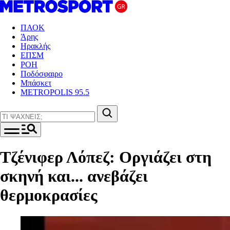
ΠΑΟΚ
Άρης
Ηρακλής
ΕΠΣΜ
ΡΟΗ
Ποδόσφαιρο
Μπάσκετ
METROPOLIS 95.5
Τζένιφερ Λόπεζ: Οργιάζει στη
σκηνή και... ανεβάζει
θερμοκρασίες