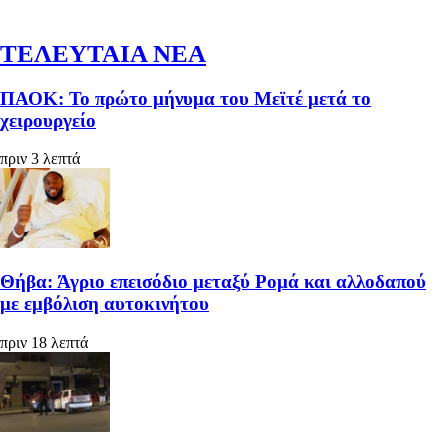
ΤΕΛΕΥΤΑΙΑ ΝΕΑ
ΠΑΟΚ: Το πρώτο μήνυμα του Μεϊτέ μετά το
χειρουργείο
πριν 3 λεπτά
Θήβα: Άγριο επεισόδιο μεταξύ Ρομά και αλλοδαπού
με εμβόλιση αυτοκινήτου
πριν 18 λεπτά