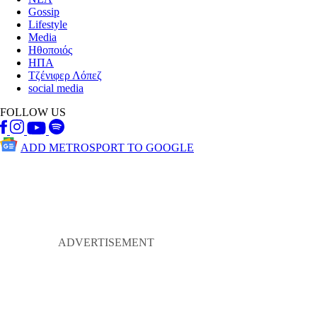
Gossip
Lifestyle
Media
Ηθοποιός
ΗΠΑ
Τζένιφερ Λόπεζ
social media
FOLLOW US
ADD METROSPORT TO GOOGLE