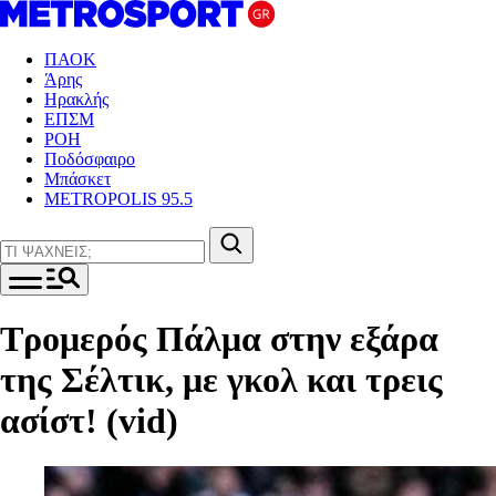
ΠΑΟΚ
Άρης
Ηρακλής
ΕΠΣΜ
ΡΟΗ
Ποδόσφαιρο
Μπάσκετ
METROPOLIS 95.5
Τρομερός Πάλμα στην εξάρα
της Σέλτικ, με γκολ και τρεις
ασίστ! (vid)