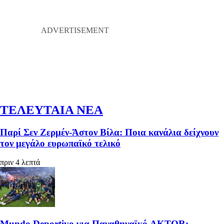
ΤΕΛΕΥΤΑΙΑ ΝΕΑ
Παρί Σεν Ζερμέν-Άστον Βίλα: Ποια κανάλια δείχνουν
τον μεγάλο ευρωπαϊκό τελικό
πριν 4 λεπτά
Mundo Deportivo για Παναθηναϊκό AKTOR: