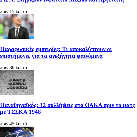
πριν 15 λεπτά
Παραφυσικές εμπειρίες: Τι αποκαλύπτουν οι
επιστήμονες για τα ανεξήγητα φαινόμενα
πριν 30 λεπτά
Παναθηναϊκός: 12 συλλήψεις στο ΟΑΚΑ πριν το ματς
με ΤΣΣΚΑ 1948
πριν 45 λεπτά