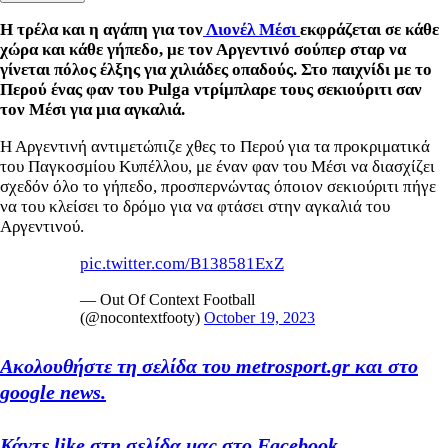
Η τρέλα και η αγάπη για τον
Λιονέλ Μέσι
εκφράζεται σε κάθε
χώρα και κάθε γήπεδο, με τον Αργεντινό σούπερ σταρ να
γίνεται πόλος έλξης για χιλιάδες οπαδούς. Στο παιχνίδι με το
Περού ένας φαν του Pulga ντρίμπλαρε τους σεκιούριτι σαν
τον Μέσι για μια αγκαλιά.
Η Αργεντινή αντιμετώπιζε χθες το Περού για τα προκριματικά
του Παγκοσμίου Κυπέλλου, με έναν φαν του Μέσι να διασχίζει
σχεδόν όλο το γήπεδο, προσπερνώντας όποιον σεκιούριτι πήγε
να του κλείσει το δρόμο για να φτάσει στην αγκαλιά του
Αργεντινού.
pic.twitter.com/B138581ExZ
— Out Of Context Football
(@nocontextfooty)
October 19, 2023
Ακολουθήστε τη σελίδα του metrosport.gr και στο
google news.
Κάντε like στη σελίδα μας στο Facebook