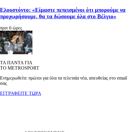
Ελουστόντο: «Είμαστε πεπεισμένοι ότι μπορούμε να
προχωρήσουμε, θα τα δώσουμε όλα στο Βέλγιο»
πριν 6 ώρες
ΤΑ ΠΑΝΤΑ ΓΙΑ
ΤΟ METROSPORT
Ενημερωθείτε πρώτοι για όλα τα τελεταία νέα, απευθείας στο email
σας
ΕΓΓΡΑΦΕΙΤΕ ΤΩΡΑ