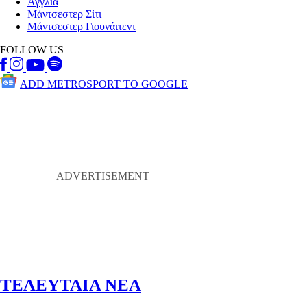
Αγγλία
Μάντσεστερ Σίτι
Μάντσεστερ Γιουνάιτεντ
FOLLOW US
ADD METROSPORT TO GOOGLE
ΤΕΛΕΥΤΑΙΑ ΝΕΑ