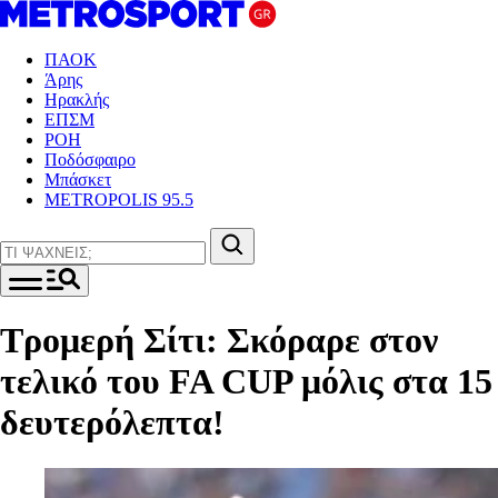
ΠΑΟΚ
Άρης
Ηρακλής
ΕΠΣΜ
ΡΟΗ
Ποδόσφαιρο
Μπάσκετ
METROPOLIS 95.5
Τρομερή Σίτι: Σκόραρε στον
τελικό του FA CUP μόλις στα 15
δευτερόλεπτα!