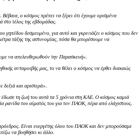
. Βέβαια, ο κόσμος πρέπει να ξέρει ότι έχουμε ορισμένα
ά στο τέλος της εβδομάδας.
 γηπέδου δεσμευμένο, για αυτό και γκρινιάζει ο κόσμος που δεν
 μέτρα τάξης της αστυνομίας, πόσα θα μπορέσουμε να
ίζουμε να απελευθερωθούν την Παρασκευή».
ς ηθικής ανταμοιβής μας, το να θέλει ο κόσμος να έρθει διακαώς
 δεξιά και αριστερά».
 έδωσε τη ζωή του αυτά τα 5 χρόνια στη ΚΑΕ. Ο κόσμος καμιά
ία ρανίδα του αίματός του για τον ΠΑΟΚ, πέρα από ελάχιστους.
 πρόεδρος. Είναι ευεργέτης όλου του ΠΑΟΚ και δεν μπορούσαμε
λπίζω να βοηθήσει κι άλλο.