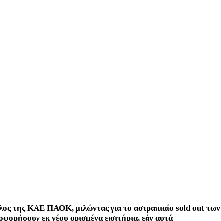
έλος
της ΚΑΕ ΠΑΟΚ
, μιλώντας
για το αστραπιαίο sold out των
φορήσουν εκ νέου ορισμένα εισιτήρια, εάν αυτά