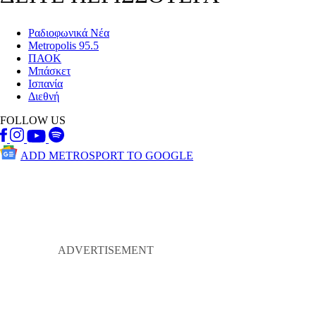
Ραδιοφωνικά Νέα
Metropolis 95.5
ΠΑΟΚ
Μπάσκετ
Ισπανία
Διεθνή
FOLLOW US
ADD METROSPORT TO GOOGLE