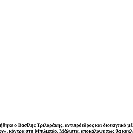
ήθηκε ο Βασίλης Τριλυράκης, αντιπρόεδρος και διοικητικό μ
ων»
, κόντρα στη Μπιλμπάο. Μάλιστα, αποκάλυψε πως θα κυκλο