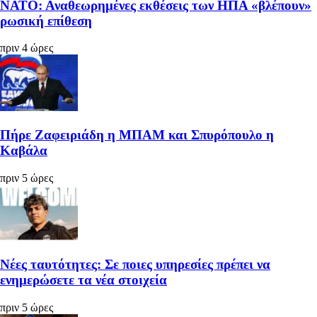
ΝΑΤΟ: Αναθεωρημένες εκθέσεις των ΗΠΑ «βλέπουν»
ρωσική επίθεση
πριν 4 ώρες
Πήρε Ζαφειριάδη η ΜΠΑΜ και Σπυρόπουλο η
Καβάλα
πριν 5 ώρες
Νέες ταυτότητες: Σε ποιες υπηρεσίες πρέπει να
ενημερώσετε τα νέα στοιχεία
πριν 5 ώρες