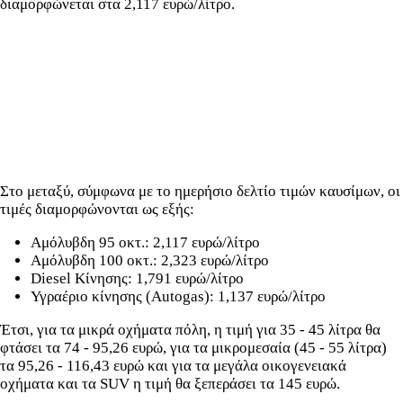
διαμορφώνεται στα 2,117 ευρώ/λίτρο.
Στο μεταξύ, σύμφωνα με το ημερήσιο δελτίο τιμών καυσίμων, οι
τιμές διαμορφώνονται ως εξής:
Αμόλυβδη 95 οκτ.: 2,117 ευρώ/λίτρο
Αμόλυβδη 100 οκτ.: 2,323 ευρώ/λίτρο
Diesel Κίνησης: 1,791 ευρώ/λίτρο
Υγραέριο κίνησης (Autogas): 1,137 ευρώ/λίτρο
Έτσι, για τα μικρά οχήματα πόλη, η τιμή για 35 - 45 λίτρα θα
φτάσει τα 74 - 95,26 ευρώ, για τα μικρομεσαία (45 - 55 λίτρα)
τα 95,26 - 116,43 ευρώ και για τα μεγάλα οικογενειακά
οχήματα και τα SUV η τιμή θα ξεπεράσει τα 145 ευρώ.