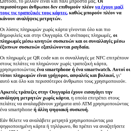
Ωστόσο, το μέλλον είναι και πάλι μπροστά μας.
Οι
περισσότεροι άνθρωποι δεν επιθυμούν πλέον
να έχουν μαζί
τους τις τραπεζικές τους κάρτες,
καθώς μπορούν πλέον να
κάνουν αναλήψεις μετρητών.
Οι λύσεις πληρωμών χωρίς κάρτα γίνονται όλο και πιο
δημοφιλείς και στην Ουγγαρία. Οι ανέπαφες πληρωμές,
οι
πληρωμές μέσω κινητών συσκευών και οι συναλλαγές μέσω
έξυπνων συσκευών εξαπλώνονται ραγδαία.
Οι πληρωμές με QR code και οι συναλλαγές με NFC επιτρέπουν
στους πελάτες να πληρώνουν χωρίς τραπεζική κάρτα,
χρησιμοποιώντας
ένα smartphone ή ένα smartwatch. Αυτοί οι
τύποι πληρωμών είναι γρήγοροι, ασφαλείς και βολικοί,
γι’
αυτό και όλο και περισσότεροι άνθρωποι τους χρησιμοποιούν.
Αρκετές τράπεζες στην Ουγγαρία έχουν εισαγάγει την
ανάληψη μετρητών χωρίς κάρτα
, η οποία επιτρέπει στους
πελάτες να αναλαμβάνουν χρήματα από ΑΤΜ χρησιμοποιώντας
ένα smartphone
ή άλλη ψηφιακή συσκευή
.
Εάν θέλετε να αναλάβετε μετρητά χρησιμοποιώντας μια
ψηφιοποιημένη κάρτα ή τηλέφωνο, θα πρέπει να αναζητήσετε