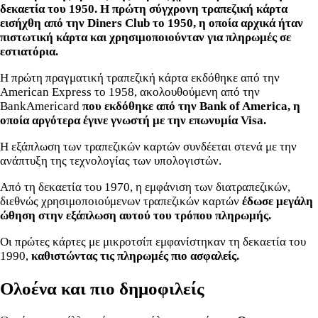
δεκαετία του 1950. Η πρώτη σύγχρονη τραπεζική κάρτα
εισήχθη από την Diners Club το 1950, η οποία αρχικά ήταν
πιστωτική κάρτα και χρησιμοποιούνταν για πληρωμές σε
εστιατόρια.
Η πρώτη πραγματική τραπεζική κάρτα εκδόθηκε από την
American Express το 1958, ακολουθούμενη από την
BankAmericard
που εκδόθηκε από την Bank of America, η
οποία αργότερα έγινε γνωστή με την επωνυμία Visa.
Η εξάπλωση των τραπεζικών καρτών συνδέεται στενά με την
ανάπτυξη της τεχνολογίας των υπολογιστών.
Από τη δεκαετία του 1970, η εμφάνιση των διατραπεζικών,
διεθνώς χρησιμοποιούμενων τραπεζικών καρτών
έδωσε μεγάλη
ώθηση στην εξάπλωση αυτού του τρόπου πληρωμής.
Οι πρώτες κάρτες με μικροτσίπ εμφανίστηκαν τη δεκαετία του
1990,
καθιστώντας τις πληρωμές πιο ασφαλείς.
Ολοένα και πιο δημοφιλείς