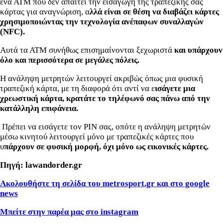
ένα ΑΤΜ που δεν απαιτεί την εισαγωγή της τραπεζικής σας
κάρτας για αναγνώριση, α
λλά είναι σε θέση να διαβάζει κάρτες
χρησιμοποιώντας την τεχνολογία ανέπαφων συναλλαγών
(NFC).
Αυτά τα ΑΤΜ συνήθως επισημαίνονται ξεχωριστά
και υπάρχουν
όλο και περισσότερα σε μεγάλες πόλεις.
Η ανάληψη μετρητών λειτουργεί ακριβώς όπως μια φυσική
τραπεζική κάρτα, με τη διαφορά ότι αντί να ε
ισάγετε μια
χρεωστική κάρτα, κρατάτε το τηλέφωνό σας πάνω από την
κατάλληλη επιφάνεια.
Πρέπει να εισάγετε τον PIN σας, οπότε η ανάληψη μετρητών
μέσω κινητού λειτουργεί μόνο με τραπεζικές κάρτες που
υ
πάρχουν σε φυσική μορφή, όχι μόνο ως εικονικές κάρτες.
Πηγή: lawandorder.gr
Ακολουθήστε τη σελίδα του metrosport.gr και στο google
news
Μπείτε στην παρέα μας στο instagram