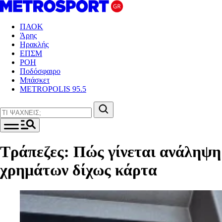
ΠΑΟΚ
Άρης
Ηρακλής
ΕΠΣΜ
ΡΟΗ
Ποδόσφαιρο
Μπάσκετ
METROPOLIS 95.5
Τράπεζες: Πώς γίνεται ανάληψη
χρημάτων δίχως κάρτα