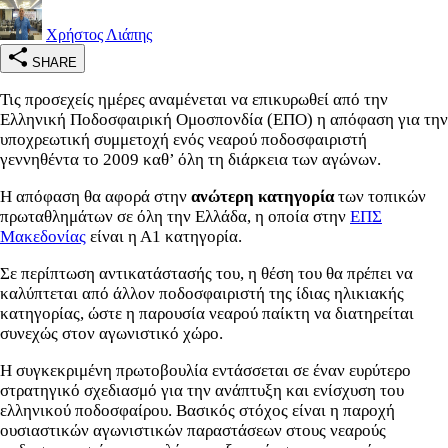
Χρήστος Λιάπης
SHARE
Τις προσεχείς ημέρες αναμένεται να επικυρωθεί από την
Ελληνική Ποδοσφαιρική Ομοσπονδία (ΕΠΟ) η απόφαση για την
υποχρεωτική συμμετοχή ενός νεαρού ποδοσφαιριστή
γεννηθέντα το 2009 καθ’ όλη τη διάρκεια των αγώνων.
Η απόφαση θα αφορά στην
ανώτερη κατηγορία
των τοπικών
πρωταθλημάτων σε όλη την Ελλάδα, η οποία στην
ΕΠΣ
Μακεδονίας
είναι η Α1 κατηγορία.
Σε περίπτωση αντικατάστασής του, η θέση του θα πρέπει να
καλύπτεται από άλλον ποδοσφαιριστή της ίδιας ηλικιακής
κατηγορίας, ώστε η παρουσία νεαρού παίκτη να διατηρείται
συνεχώς στον αγωνιστικό χώρο.
Η συγκεκριμένη πρωτοβουλία εντάσσεται σε έναν ευρύτερο
στρατηγικό σχεδιασμό για την ανάπτυξη και ενίσχυση του
ελληνικού ποδοσφαίρου. Βασικός στόχος είναι η παροχή
ουσιαστικών αγωνιστικών παραστάσεων στους νεαρούς