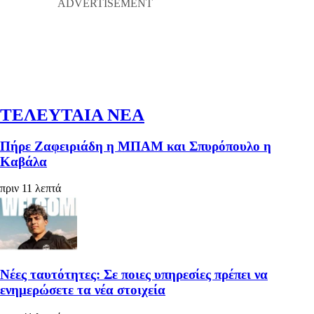
ΤΕΛΕΥΤΑΙΑ ΝΕΑ
Πήρε Ζαφειριάδη η ΜΠΑΜ και Σπυρόπουλο η
Καβάλα
πριν 11 λεπτά
Νέες ταυτότητες: Σε ποιες υπηρεσίες πρέπει να
ενημερώσετε τα νέα στοιχεία