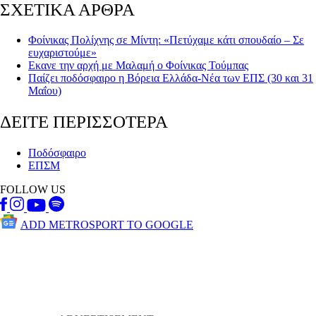
ΣΧΕΤΙΚΑ ΑΡΘΡΑ
Φοίνικας Πολίχνης σε Μίντη: «Πετύχαμε κάτι σπουδαίο – Σε
ευχαριστούμε»
Εκανε την αρχή με Μαλαμή ο Φοίνικας Τούμπας
Παίζει ποδόσφαιρο η Βόρεια Ελλάδα-Νέα των ΕΠΣ (30 και 31
Μαΐου)
ΔΕΙΤΕ ΠΕΡΙΣΣΟΤΕΡΑ
Ποδόσφαιρο
ΕΠΣΜ
FOLLOW US
ADD METROSPORT TO GOOGLE