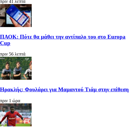
πριν 41 λεπτά
ΠΑΟΚ: Πότε θα μάθει την αντίπαλο του στο Europa
Cup
πριν 56 λεπτά
Ηρακλής: Φουλάρει για Μαμαντού Τιάμ στην επίθεση
πριν 1 ώρα