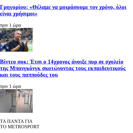
Γρηγορίου: «Θέλαμε να μοιράσουμε τον χρόνο, όλοι
είναι χρήσιμοι»
πριν 1 ώρα
Βίντεο σοκ: Έτσι ο 14χρονος άνοιξε πυρ σε σχολείο
της Μπανγκόνγκ σκοτώνοντας τους εκπαιδευτικούς
και τους παππούδες του
πριν 1 ώρα
ΤΑ ΠΑΝΤΑ ΓΙΑ
ΤΟ METROSPORT