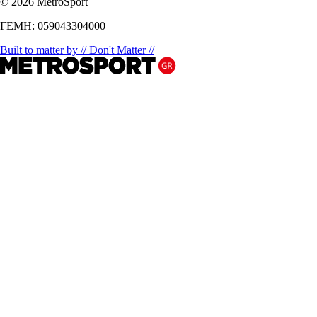
© 2026 MetroSport
ΓΕΜΗ: 059043304000
Built to matter by // Don't Matter //