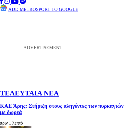
ADD METROSPORT TO GOOGLE
ΤΕΛΕΥΤΑΙΑ ΝΕΑ
ΚΑΕ Άρης: Στήριξη στους πληγέντες των πυρκαγιών
με δωρεά
πριν 1 λεπτό