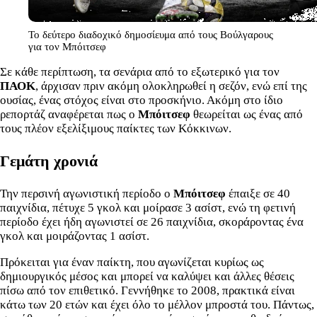
Το δεύτερο διαδοχικό δημοσίευμα από τους Βούλγαρους
για τον Μπόιτσεφ
Σε κάθε περίπτωση, τα σενάρια από το εξωτερικό για τον
ΠΑΟΚ
, άρχισαν πριν ακόμη ολοκληρωθεί η σεζόν, ενώ επί της
ουσίας, ένας στόχος είναι στο προσκήνιο. Ακόμη στο ίδιο
ρεπορτάζ αναφέρεται πως ο
Μπόιτσεφ
θεωρείται ως ένας από
τους πλέον εξελίξιμους παίκτες των Κόκκινων.
Γεμάτη χρονιά
Την περσινή αγωνιστική περίοδο ο
Μπόιτσεφ
έπαιξε σε 40
παιχνίδια, πέτυχε 5 γκολ και μοίρασε 3 ασίστ, ενώ τη φετινή
περίοδο έχει ήδη αγωνιστεί σε 26 παιχνίδια, σκοράροντας ένα
γκολ και μοιράζοντας 1 ασίστ.
Πρόκειται για έναν παίκτη, που αγωνίζεται κυρίως ως
δημιουργικός μέσος και μπορεί να καλύψει και άλλες θέσεις
πίσω από τον επιθετικό. Γεννήθηκε το 2008, πρακτικά είναι
κάτω των 20 ετών και έχει όλο το μέλλον μπροστά του. Πάντως,