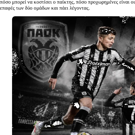
πόσο μπορεί να κοστίσει ο παίκτης, πόσο προχωρημένες είναι οι
επαφές των δύο ομάδων και πάει λέγοντας.