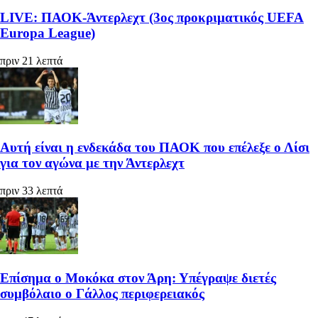
LIVE: ΠΑΟΚ-Άντερλεχτ (3ος προκριματικός UEFA
Europa League)
πριν 21 λεπτά
Αυτή είναι η ενδεκάδα του ΠΑΟΚ που επέλεξε ο Λίσι
για τον αγώνα με την Άντερλεχτ
πριν 33 λεπτά
Επίσημα ο Μοκόκα στον Άρη: Υπέγραψε διετές
συμβόλαιο ο Γάλλος περιφερειακός