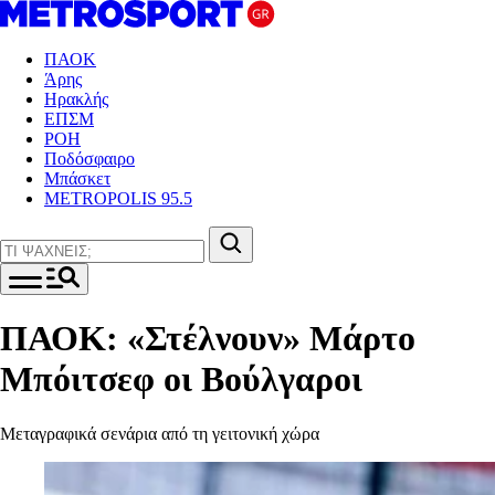
ΠΑΟΚ
Άρης
Ηρακλής
ΕΠΣΜ
ΡΟΗ
Ποδόσφαιρο
Μπάσκετ
METROPOLIS 95.5
ΠΑΟΚ: «Στέλνουν» Μάρτο
Μπόιτσεφ οι Βούλγαροι
Μεταγραφικά σενάρια από τη γειτονική χώρα