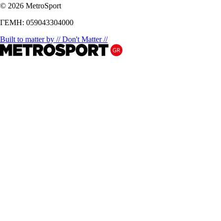
© 2026 MetroSport
ΓΕΜΗ: 059043304000
Built to matter by // Don't Matter //