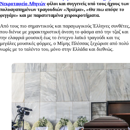
Νεκροταφείο Αθηνών
φίλοι και συγγενείς υπό τους ήχους των
πολυαγαπημένων τραγουδιών
«Άγαλμα
»,
«Θα πιω απόψε το
φεγγάρι»
και με παρατεταμένα χειροκροτήματα.
Από τους πιο σημαντικούς και παραγωγικούς Έλληνες συνθέτες,
που διένυε με χαρακτηριστική άνεση το φάσμα από την τζαζ και
την ελαφριά μουσική έως το έντεχνο λαϊκό τραγούδι και τις
μεγάλες μουσικές φόρμες, ο Μίμης Πλέσσας ξεχώρισε από πολύ
νωρίς με το ταλέντο του, μόνο στην Ελλάδα και διεθνώς.