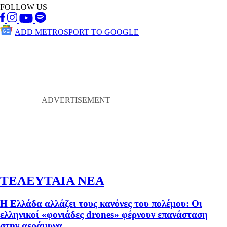
FOLLOW US
ADD METROSPORT TO GOOGLE
ΤΕΛΕΥΤΑΙΑ ΝΕΑ
Η Ελλάδα αλλάζει τους κανόνες του πολέμου: Οι
ελληνικοί «φονιάδες drones» φέρνουν επανάσταση
στην αεράμυνα