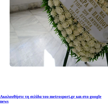
Ακολουθήστε τη σελίδα του metrosport.gr και στο google
news