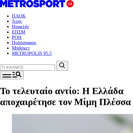
ΠΑΟΚ
Άρης
Ηρακλής
ΕΠΣΜ
ΡΟΗ
Ποδόσφαιρο
Μπάσκετ
METROPOLIS 95.5
Το τελευταίο αντίο: Η Ελλάδα
αποχαιρέτησε τον Μίμη Πλέσσα