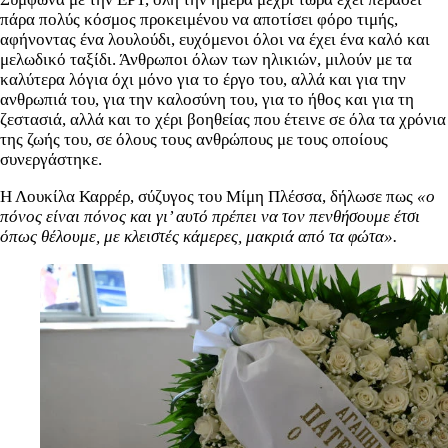
πάρα πολύς κόσμος προκειμένου να αποτίσει φόρο τιμής,
αφήνοντας ένα λουλούδι, ευχόμενοι όλοι να έχει ένα καλό και
μελωδικό ταξίδι. Άνθρωποι όλων των ηλικιών, μιλούν με τα
καλύτερα λόγια όχι μόνο για το έργο του, αλλά και για την
ανθρωπιά του, για την καλοσύνη του, για το ήθος και για τη
ζεστασιά, αλλά και το χέρι βοηθείας που έτεινε σε όλα τα χρόνια
της ζωής του, σε όλους τους ανθρώπους με τους οποίους
συνεργάστηκε.
Η Λουκίλα Καρρέρ, σύζυγος του Μίμη Πλέσσα, δήλωσε πως
«ο
πόνος είναι πόνος και γι’ αυτό πρέπει να τον πενθήσουμε έτσι
όπως θέλουμε, με κλειστές κάμερες, μακριά από τα φώτα».