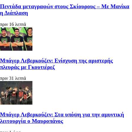
Πεντάδα μεταγραφών στους Σκίουρους – Με Μανίκα
η Διάπλαση
πριν 16 λεπτά
Μπάγερ Λεβερκούζεν: Ενίσχυση της αριστερής
πλευράς με Γκουτιέρεζ
πριν 31 λεπτά
Μπάγερ Λεβερκούζεν: Στα υπόψη για την αμυντική
λειτουργία ο Μαυροπάνος