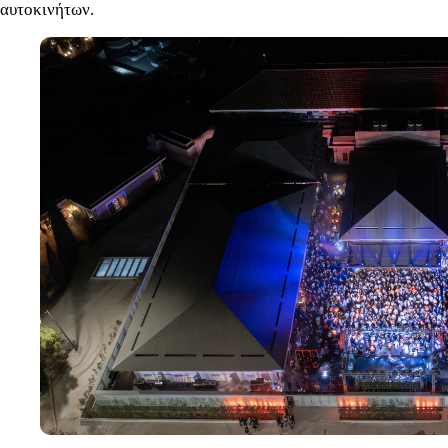
αυτοκινήτων.