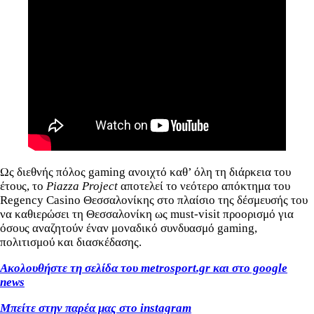
Ως διεθνής πόλος gaming ανοιχτό καθ’ όλη τη διάρκεια του
έτους, το
Piazza Project
αποτελεί το νεότερο απόκτημα του
Regency Casino Θεσσαλονίκης στο πλαίσιο της δέσμευσής του
να καθιερώσει τη Θεσσαλονίκη ως must-visit προορισμό για
όσους αναζητούν έναν μοναδικό συνδυασμό gaming,
πολιτισμού και διασκέδασης.
Ακολουθήστε τη σελίδα του metrosport.gr και στο google
news
Μπείτε στην παρέα μας στο instagram