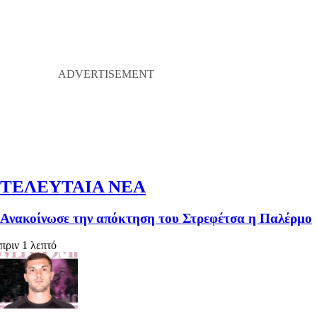
ΤΕΛΕΥΤΑΙΑ ΝΕΑ
Ανακοίνωσε την απόκτηση του Στρεφέτσα η Παλέρμο
πριν 1 λεπτό