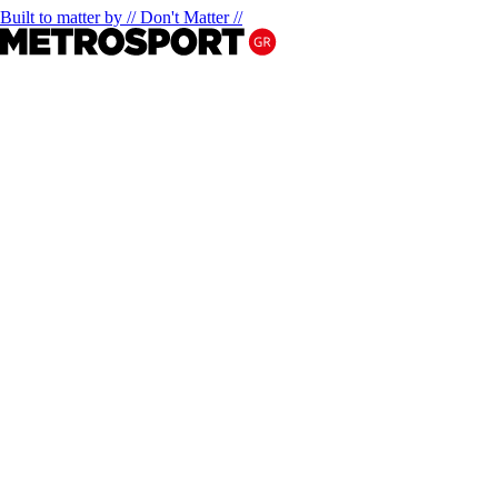
Built to matter by // Don't Matter //