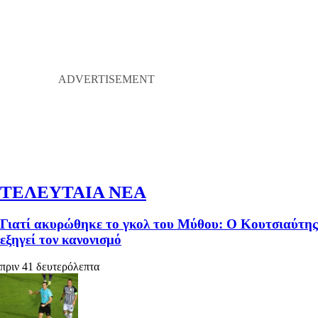
ΤΕΛΕΥΤΑΙΑ ΝΕΑ
Γιατί ακυρώθηκε το γκολ του Μύθου: Ο Κουτσιαύτης
εξηγεί τον κανονισμό
πριν 41 δευτερόλεπτα