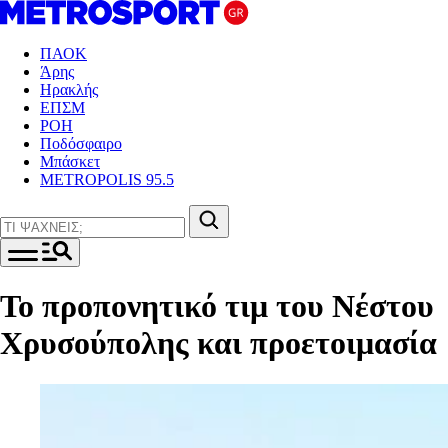
ΠΑΟΚ
Άρης
Ηρακλής
ΕΠΣΜ
ΡΟΗ
Ποδόσφαιρο
Μπάσκετ
METROPOLIS 95.5
Το προπονητικό τιμ του Νέστου
Χρυσούπολης και προετοιμασία