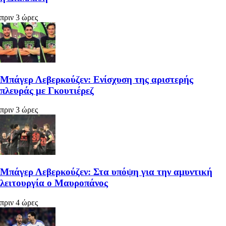
πριν 3 ώρες
Μπάγερ Λεβερκούζεν: Ενίσχυση της αριστερής
πλευράς με Γκουτιέρεζ
πριν 3 ώρες
Μπάγερ Λεβερκούζεν: Στα υπόψη για την αμυντική
λειτουργία ο Μαυροπάνος
πριν 4 ώρες