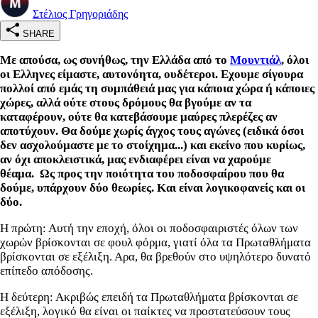
Στέλιος Γρηγοριάδης
SHARE
Με απούσα, ως συνήθως, την Ελλάδα από το
Μουντιάλ
, όλοι
οι Ελληνες είμαστε, αυτονόητα, ουδέτεροι. Εχουμε σίγουρα
πολλοί από εμάς τη συμπάθειά μας για κάποια χώρα ή κάποιες
χώρες, αλλά ούτε στους δρόμους θα βγούμε αν τα
καταφέρουν, ούτε θα κατεβάσουμε μαύρες πλερέζες αν
αποτύχουν. Θα δούμε χωρίς άγχος τους αγώνες (ειδικά όσοι
δεν ασχολούμαστε με το στοίχημα...) και εκείνο που κυρίως,
αν όχι αποκλειστικά, μας ενδιαφέρει είναι να χαρούμε
θέαμα. Ως προς την ποιότητα του ποδοσφαίρου που θα
δούμε, υπάρχουν δύο θεωρίες. Και είναι λογικοφανείς και οι
δύο.
Η πρώτη: Αυτή την εποχή, όλοι οι ποδοσφαιριστές όλων των
χωρών βρίσκονται σε φουλ φόρμα, γιατί όλα τα Πρωταθλήματα
βρίσκονται σε εξέλιξη. Αρα, θα βρεθούν στο υψηλότερο δυνατό
επίπεδο απόδοσης.
Η δεύτερη: Ακριβώς επειδή τα Πρωταθλήματα βρίσκονται σε
εξέλιξη, λογικό θα είναι οι παίκτες να προστατεύσουν τους