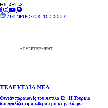
FOLLOW US
ADD METROSPORT TO GOOGLE
ΤΕΛΕΥΤΑΙΑ ΝΕΑ
Φιντάν παραμονές του Αττίλα ΙΙ: «Η Τουρκία
διασφαλίζει τη σταθερότητα στην Κύπρο»