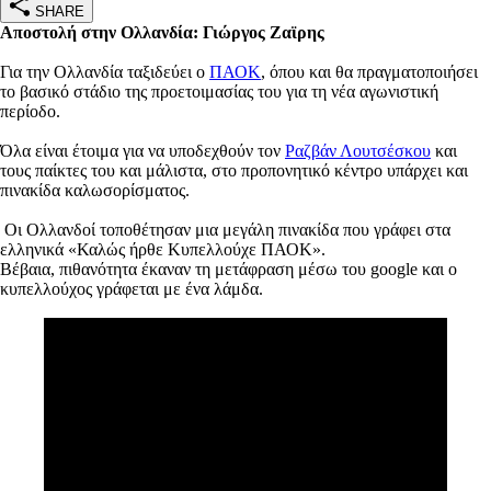
SHARE
Αποστολή στην Ολλανδία: Γιώργος Ζαϊρης
Για την Ολλανδία ταξιδεύει ο
ΠΑΟΚ
, όπου και θα πραγματοποιήσει
το βασικό στάδιο της προετοιμασίας του για τη νέα αγωνιστική
περίοδο.
Όλα είναι έτοιμα για να υποδεχθούν τον
Ραζβάν Λουτσέσκου
και
τους παίκτες του και μάλιστα, στο προπονητικό κέντρο υπάρχει και
πινακίδα καλωσορίσματος.
Οι Ολλανδοί τοποθέτησαν μια μεγάλη πινακίδα που γράφει στα
ελληνικά «Καλώς ήρθε Κυπελλούχε ΠΑΟΚ».
Βέβαια, πιθανότητα έκαναν τη μετάφραση μέσω του google και ο
κυπελλούχος γράφεται με ένα λάμδα.