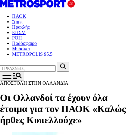
ΠΑΟΚ
Άρης
Ηρακλής
ΕΠΣΜ
ΡΟΗ
Ποδόσφαιρο
Μπάσκετ
METROPOLIS 95.5
ΑΠΟΣΤΟΛΗ ΣΤΗΝ ΟΛΛΑΝΔΙΑ
Οι Ολλανδοί τα έχουν όλα
έτοιμα για τον ΠΑΟΚ «Καλώς
ήρθες Κυπελλούχε»