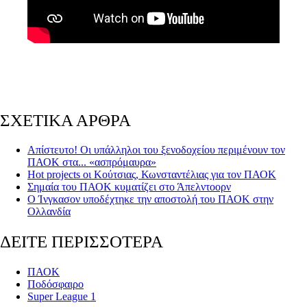
ΣΧΕΤΙΚΑ ΑΡΘΡΑ
Απίστευτο! Οι υπάλληλοι του ξενοδοχείου περιμένουν τον
ΠΑΟΚ στα... «ασπρόμαυρα»
Hot projects οι Κούτσιας, Κωνσταντέλιας για τον ΠΑΟΚ
Σημαία του ΠΑΟΚ κυματίζει στο Άπελντοορν
Ο Ίνγκασον υποδέχτηκε την αποστολή του ΠΑΟΚ στην
Ολλανδία
ΔΕΙΤΕ ΠΕΡΙΣΣΟΤΕΡΑ
ΠΑΟΚ
Ποδόσφαιρο
Super League 1