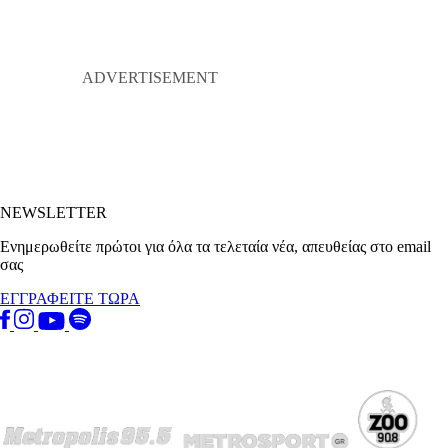
NEWSLETTER
Ενημερωθείτε πρώτοι για όλα τα τελεταία νέα, απευθείας στο email
σας
ΕΓΓΡΑΦΕΙΤΕ ΤΩΡΑ