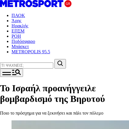
ΠΑΟΚ
Άρης
Ηρακλής
ΕΠΣΜ
ΡΟΗ
Ποδόσφαιρο
Μπάσκετ
METROPOLIS 95.5
Το Ισραήλ προανήγγειλε
βομβαρδισμό της Βηρυτού
Ποιο το πρόσχημα για να ξεκινήσει και πάλι τον πόλεμο