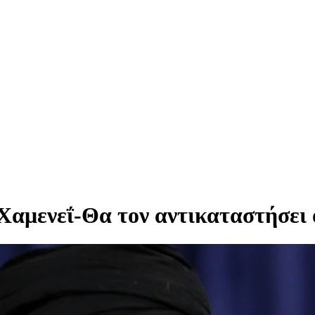
Χαμενεΐ-Θα τον αντικαταστήσει ο