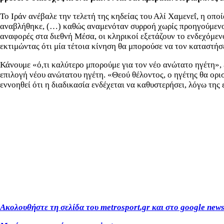
Το Ιράν ανέβαλε την τελετή της κηδείας του Αλί Χαμενεΐ, η οπο
αναβλήθηκε, (…) καθώς αναμενόταν συρροή χωρίς προηγούμενο»
αναφορές στα διεθνή Μέσα, οι κληρικοί εξετάζουν το ενδεχόμεν
εκτιμώντας ότι μία τέτοια κίνηση θα μπορούσε να τον καταστήσε
Κάνουμε «ό,τι καλύτερο μπορούμε για τον νέο ανώτατο ηγέτη», 
επιλογή νέου ανώτατου ηγέτη. «Θεού θέλοντος, ο ηγέτης θα ορι
εννοηθεί ότι η διαδικασία ενδέχεται να καθυστερήσει, λόγω τη
Ακολουθήστε τη σελίδα του metrosport.gr και στο google new