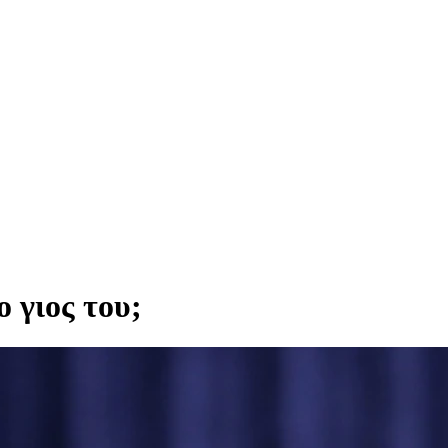
 γιος του;