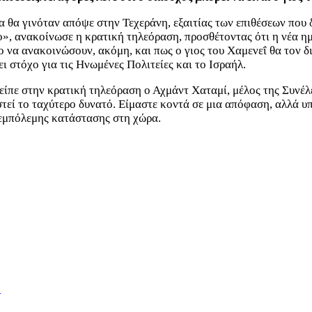
ία θα γινόταν απόψε στην Τεχεράνη, εξαιτίας των επιθέσεων που
, ανακοίνωσε η κρατική τηλεόραση, προσθέτοντας ότι η νέα ημ
ο να ανακοινώσουν, ακόμη, και πως ο γιος του Χαμενεΐ θα τον δ
ι στόχο για τις Ηνωμένες Πολιτείες και το Ισραήλ.
είπε στην κρατική τηλεόραση ο Αχμάντ Χαταμί, μέλος της Συνέλε
στεί το ταχύτερο δυνατό. Είμαστε κοντά σε μια απόφαση, αλλά 
ς εμπόλεμης κατάστασης στη χώρα.
s