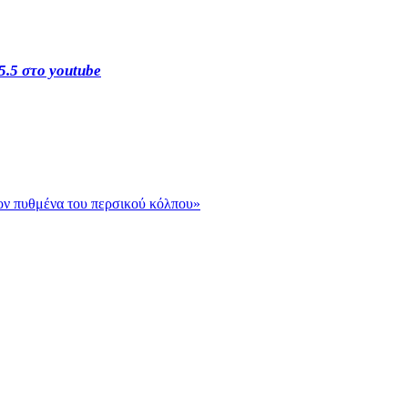
5.5 στο youtube
τον πυθμένα του περσικού κόλπου»