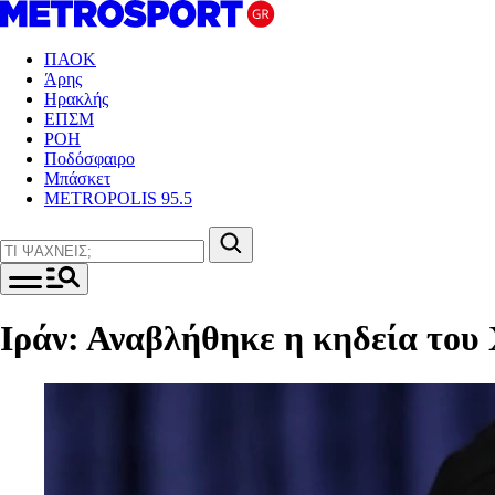
ΠΑΟΚ
Άρης
Ηρακλής
ΕΠΣΜ
ΡΟΗ
Ποδόσφαιρο
Μπάσκετ
METROPOLIS 95.5
Ιράν: Αναβλήθηκε η κηδεία του 