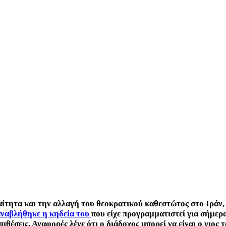
αίτητα και την αλλαγή του θεοκρατικού καθεστώτος στο Ιράν,
ναβλήθηκε η κηδεία του
που είχε προγραμματιστεί για σήμερα
ιθέσεις. Αναφορές λένε ότι ο διάδοχος μπορεί να είναι ο γιος τ