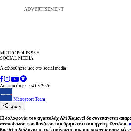
METROPOLIS 95.5
SOCIAL MEDIA
Ακολουθήστε μας στα social media
Δημοσιεύτηκε: 04.03.2026
Metrosport Team
SHARE
Η δολοφονία του αγιατολάχ Αλί Χαμενεΐ δε συνεπάγεται απαρ
ανακοίνωση του θανάτου του θρησκευτικού ηγέτη. Ωστόσο,
α
βρεθεί ο διάδοχος κι ενώ μαίνονται οικ αμερικανοϊσραηλινές επ