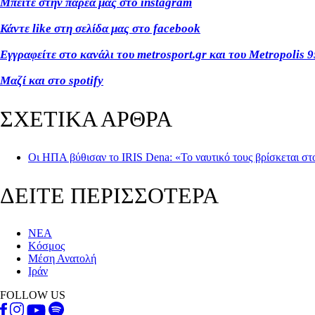
Μπείτε στην παρέα μας στο instagram
Κάντε like στη σελίδα μας στο facebook
Εγγραφείτε στο κανάλι του metrosport.gr και του Metropolis 9
Μαζί και στο spotify
ΣΧΕΤΙΚΑ ΑΡΘΡΑ
Οι ΗΠΑ βύθισαν το IRIS Dena: «Το ναυτικό τους βρίσκεται σ
ΔΕΙΤΕ ΠΕΡΙΣΣΟΤΕΡΑ
ΝΕΑ
Κόσμος
Μέση Ανατολή
Ιράν
FOLLOW US