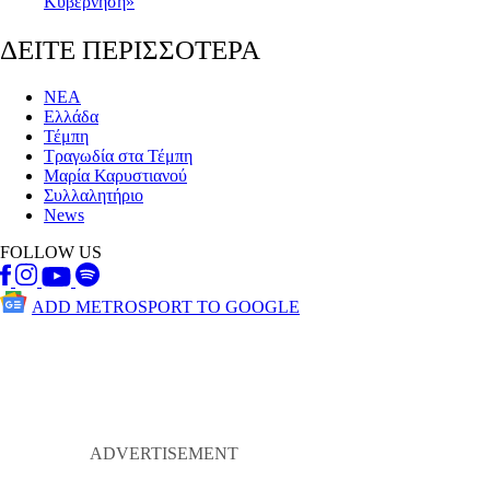
Κυβέρνηση»
ΔΕΙΤΕ ΠΕΡΙΣΣΟΤΕΡΑ
ΝΕΑ
Ελλάδα
Τέμπη
Τραγωδία στα Τέμπη
Μαρία Καρυστιανού
Συλλαλητήριο
News
FOLLOW US
ADD METROSPORT TO GOOGLE