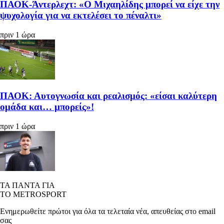
ΠΑΟΚ-Άντερλεχτ: «Ο Μιχαηλίδης μπορεί να είχε την
ψυχολογία για να εκτελέσει το πέναλτι»
πριν 1 ώρα
ΠΑΟΚ: Αυτογνωσία και ρεαλισμός: «είσαι καλύτερη
ομάδα και… μπορείς»!
πριν 1 ώρα
ΤΑ ΠΑΝΤΑ ΓΙΑ
ΤΟ METROSPORT
Ενημερωθείτε πρώτοι για όλα τα τελεταία νέα, απευθείας στο email
σας