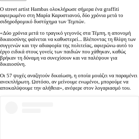
Ο street artist Hambas ολοκλήρωσε σήμερα ένα graffiti
αφιερωμένο στη Μαρία Καρυστιανού, δύο χρόνια μετά το
σιδηροδρομικό δυστύχημα των Τεμπών.
«Δύο χρόνια μετά το τραγικό γεγονός στα Τέμπη, η απονομή
δικαιοσύνης φαίνεται να καθυστερεί... Βλέποντας τη θλίψη των
συγγενών και την αδιαφορία της πολιτείας, αφιερώνω αυτό το
έργο ειδικά στους γονείς των παιδιών που χάθηκαν, καθώς
βρήκαν τη δύναμη να συνεχίσουν και να παλέψουν για
δικαιοσύνη.
Οι 57 ψυχές αναζητούν δικαίωση, η οποία μοιάζει να παραμένει
ανεκπλήρωτη. Ωστόσο, αν μείνουμε ενωμένοι, μπορούμε να
αποκαλύψουμε την αλήθεια», ανέφερε στον λογαριασμό του.