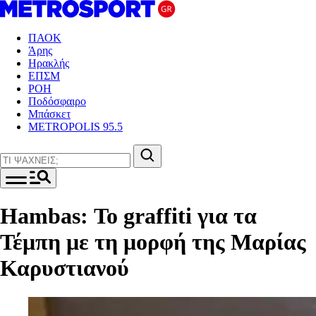
ΠΑΟΚ
Άρης
Ηρακλής
ΕΠΣΜ
ΡΟΗ
Ποδόσφαιρο
Μπάσκετ
METROPOLIS 95.5
Hambas: Το graffiti για τα
Τέμπη με τη μορφή της Μαρίας
Καρυστιανού