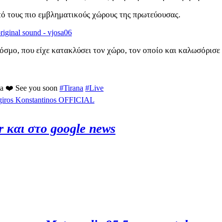
πό τους πιο εμβληματικούς χώρους της πρωτεύουσας.
iginal sound - vjosa06
σμο, που είχε κατακλύσει τον χώρο, τον οποίο και καλωσόρισε 
ia ❤️ See you soon
#Tirana
#Live
rgiros Konstantinos OFFICIAL
r και στο google news