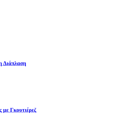
η Διάπλαση
ς με Γκουτιέρεζ