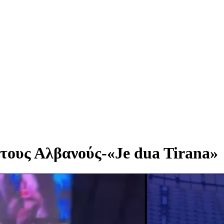
τους Αλβανούς-«Je dua Tirana»