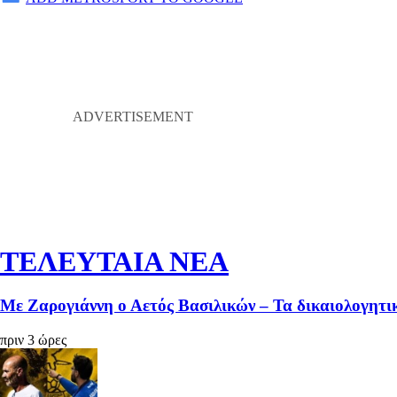
ΤΕΛΕΥΤΑΙΑ ΝΕΑ
Με Ζαρογιάννη ο Αετός Βασιλικών – Τα δικαιολογητικ
πριν 3 ώρες