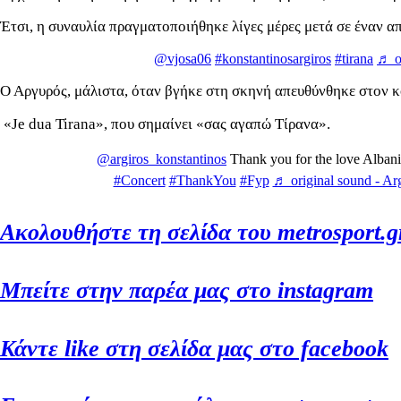
Έτσι, η συναυλία πραγματοποιήθηκε λίγες μέρες μετά σε έναν α
@vjosa06
#konstantinosargiros
#tirana
♬ or
Ο Αργυρός, μάλιστα, όταν βγήκε στη σκηνή απευθύνθηκε στον κό
«Je dua Tirana», που σημαίνει «σας αγαπώ Τίρανα».
@argiros_konstantinos
Thank you for the love Alban
#Concert
#ThankYou
#Fyp
♬ original sound - A
Ακολουθήστε τη σελίδα του metrosport.g
Μπείτε στην παρέα μας στο instagram
Κάντε like στη σελίδα μας στο facebook