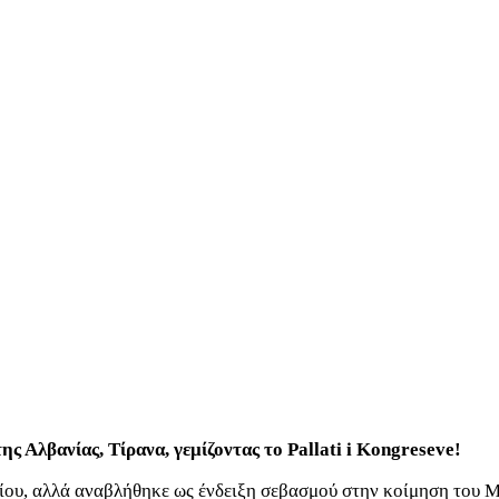
 Αλβανίας, Τίρανα, γεμίζοντας το Pallati i Kongreseve!
ρίου, αλλά αναβλήθηκε ως ένδειξη σεβασμού στην κοίμηση του 