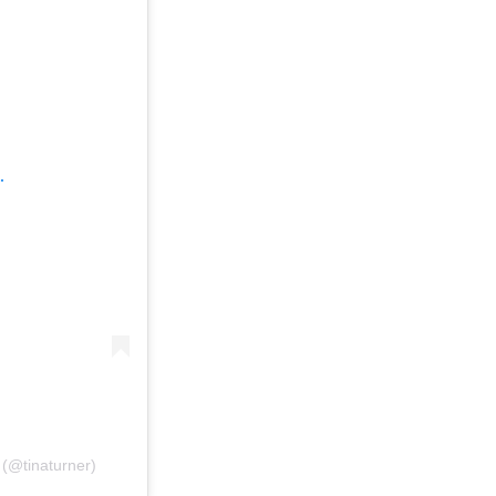
.
(@tinaturner)