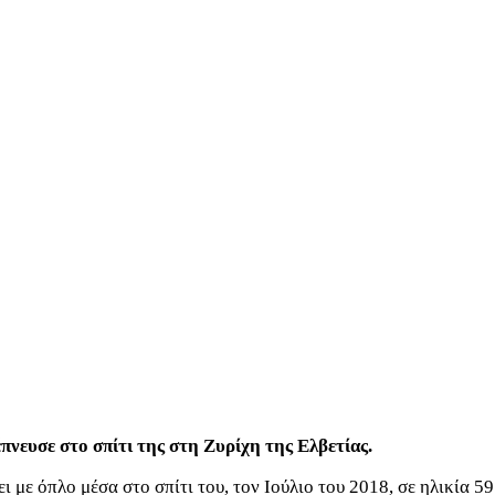
πνευσε στο σπίτι της στη Ζυρίχη της Ελβετίας.
ι με όπλο μέσα στο σπίτι του, τον Ιούλιο του 2018, σε ηλικία 59