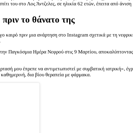
πίτι του στο Λος Άντζελες, σε ηλικία 62 ετών, έπειτα από άνιση
πριν το θάνατο της
ίγο καιρό πριν μια ανάρτηση στο Instagram σχετικά με τη νεφρι
.
της την Παγκόσμια Ημέρα Νεφρού στις 9 Μαρτίου, αποκαλύπτοντα
έρτασή μου έπρεπε να αντιμετωπιστεί με συμβατική ιατρική», έγ
καθημερινή, δια βίου θεραπεία με φάρμακα.