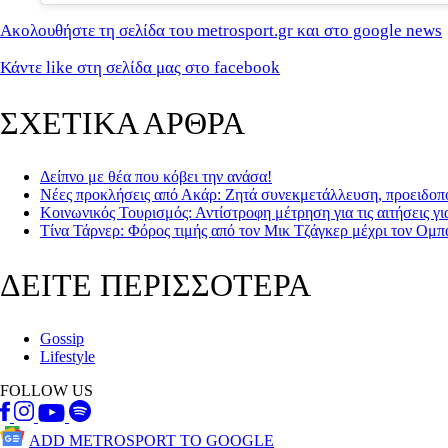
Ακολουθήστε τη σελίδα του metrosport.gr και στο google news
Κάντε like στη σελίδα μας στο facebook
ΣΧΕΤΙΚΑ ΑΡΘΡΑ
Δείπνο με θέα που κόβει την ανάσα!
Νέες προκλήσεις από Ακάρ: Ζητά συνεκμετάλλευση, προειδοποι
Κοινωνικός Τουρισμός: Αντίστροφη μέτρηση για τις αιτήσεις γι
Τίνα Τάρνερ: Φόρος τιμής από τον Μικ Τζάγκερ μέχρι τον Ομ
ΔΕΙΤΕ ΠΕΡΙΣΣΟΤΕΡΑ
Gossip
Lifestyle
FOLLOW US
ADD METROSPORT TO GOOGLE