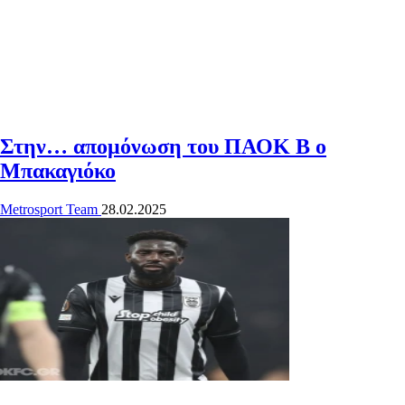
Στην… απομόνωση του ΠΑΟΚ Β ο
Μπακαγιόκο
Metrosport Team
28.02.2025