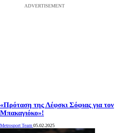
«Πρόταση της Λέφσκι Σόφιας για τον
Μπακαγιόκο»!
Metrosport Team
05.02.2025