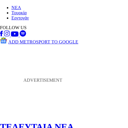
ΝΕΑ
Τουρκία
Ερντογάν
FOLLOW US
ADD METROSPORT TO GOOGLE
ΤΕΛΕΥΤΑΙΑ ΝΕΑ