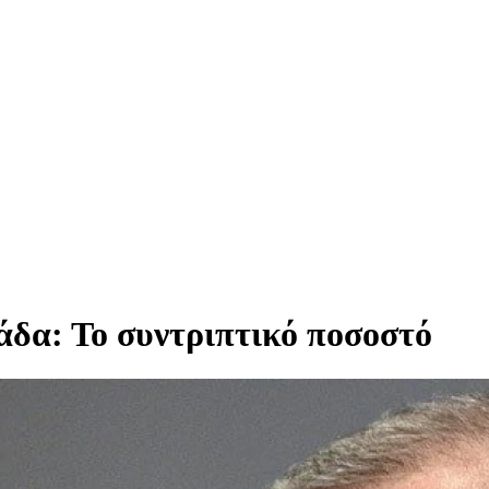
άδα: Το συντριπτικό ποσοστό