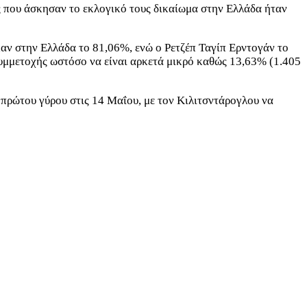
τες που άσκησαν το εκλογικό τους δικαίωμα στην Ελλάδα ήταν
αν στην Ελλάδα το 81,06%, ενώ ο Ρετζέπ Ταγίπ Ερντογάν το
υμμετοχής ωστόσο να είναι αρκετά μικρό καθώς 13,63% (1.405
 πρώτου γύρου στις 14 Μαΐου, με τον Κιλιτσντάρογλου να