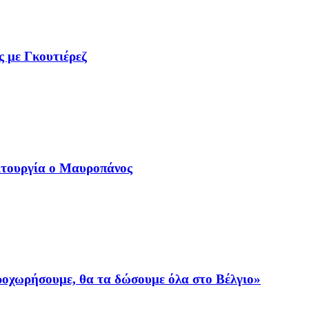
ς με Γκουτιέρεζ
ιτουργία ο Μαυροπάνος
προχωρήσουμε, θα τα δώσουμε όλα στο Βέλγιο»