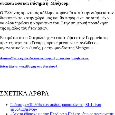
ανακοίνωσε και επίσημα η Μπόχουμ.
Ο Έλληνας αμυντικός κόλλησε κορονοϊό κατά την διάρκεια τον
διακοπών του στην χώρα μας και θα παραμείνει σε αυτή μέχρι
να ολοκληρώσει η καραντίνα του. Στην σημερινή προπόνηση
της ομάδας του ήταν απών.
Εκτιμάται ότι ο Σταφύλιδης θα επιστρέψει στην Γερμανία τις
πρώτες μέρες του Γενάρη, προκειμένου να επανέλθει σε
αγωνιστικούς ρυθμούς, με την φανέλα της Μπόχουμ.
Ακολουθήστε τη σελίδα του metrosport.gr και στο google news.
Κάντε like στη σελίδα μας στο Facebook
ΣΧΕΤΙΚΑ ΑΡΘΡΑ
Ρούσσης: «Το 80% των ποδοσφαιριστών στη SL1 είναι
εμβολιασμένοι»
«Δεν τα έβρισκε με τον Περέιρα ο Πέλκας, όποιος προπονητής