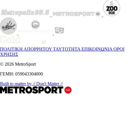
ΠΟΛΙΤΙΚΗ ΑΠΟΡΡΗΤΟΥ
ΤΑΥΤΟΤΗΤΑ
ΕΠΙΚΟΙΝΩΝΙΑ
ΟΡΟΙ
ΧΡΗΣΗΣ
© 2026 MetroSport
ΓΕΜΗ: 059043304000
Built to matter by // Don't Matter //