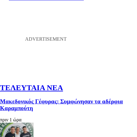
ΤΕΛΕΥΤΑΙΑ ΝΕΑ
Μακεδονικός Γέφυρας: Συμφώνησαν τα αδέρφια
Καραμπούτη
πριν 1 ώρα