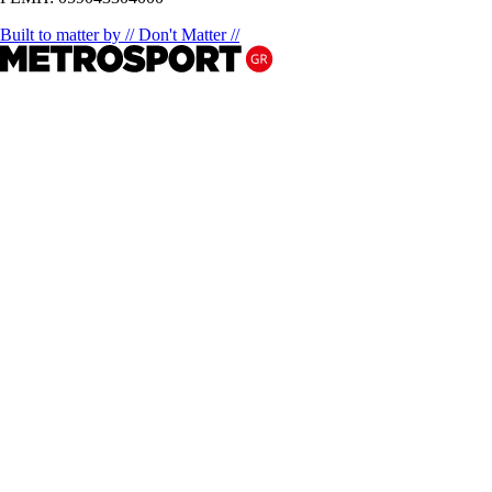
Built to matter by // Don't Matter //