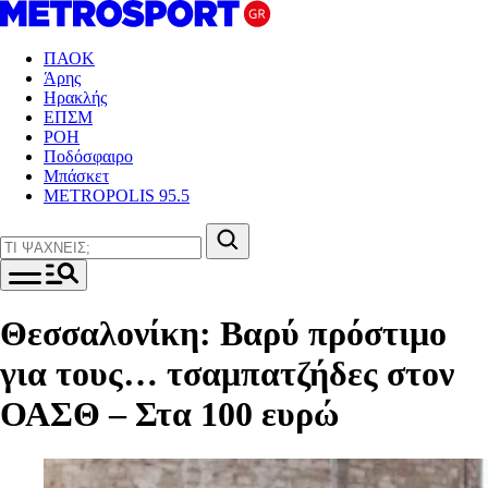
ΠΑΟΚ
Άρης
Ηρακλής
ΕΠΣΜ
ΡΟΗ
Ποδόσφαιρο
Μπάσκετ
METROPOLIS 95.5
Θεσσαλονίκη: Βαρύ πρόστιμο
για τους… τσαμπατζήδες στον
ΟΑΣΘ – Στα 100 ευρώ