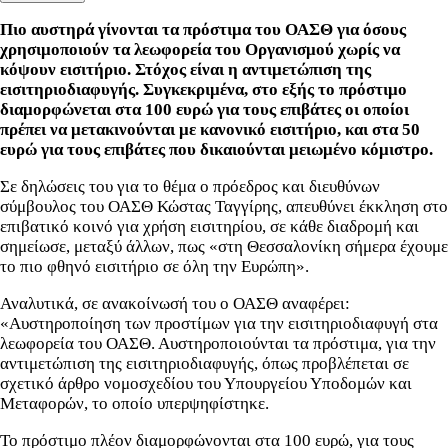
Πιο αυστηρά γίνονται τα πρόστιμα του ΟΑΣΘ για όσους
χρησιμοποιούν τα λεωφορεία του Οργανισμού χωρίς να
κόψουν εισιτήριο. Στόχος είναι η αντιμετώπιση της
εισιτηριοδιαφυγής. Συγκεκριμένα, στο εξής το πρόστιμο
διαμορφώνεται στα 100 ευρώ για τους επιβάτες οι οποίοι
πρέπει να μετακινούνται με κανονικό εισιτήριο, και στα 50
ευρώ για τους επιβάτες που δικαιούνται μειωμένο κόμιστρο.
Σε δηλώσεις του για το θέμα ο πρόεδρος και διευθύνων
σύμβουλος του ΟΑΣΘ Κώστας Ταγγίρης, απευθύνει έκκληση στο
επιβατικό κοινό για χρήση εισιτηρίου, σε κάθε διαδρομή και
σημείωσε, μεταξύ άλλων, πως «στη Θεσσαλονίκη σήμερα έχουμε
το πιο φθηνό εισιτήριο σε όλη την Ευρώπη».
Αναλυτικά, σε ανακοίνωσή του ο ΟΑΣΘ αναφέρει:
«Αυστηροποίηση των προστίμων για την εισιτηριοδιαφυγή στα
λεωφορεία του ΟΑΣΘ. Αυστηροποιούνται τα πρόστιμα, για την
αντιμετώπιση της εισιτηριοδιαφυγής, όπως προβλέπεται σε
σχετικό άρθρο νομοσχεδίου του Υπουργείου Υποδομών και
Μεταφορών, το οποίο υπερψηφίστηκε.
Το πρόστιμο πλέον διαμορφώνονται στα 100 ευρώ, για τους