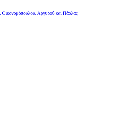
υ, Οικονομόπουλου, Αργυρού και Πάολας