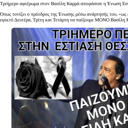
Τριήμερο αφιέρωμα στον Βασίλη Καρρά αποφάσισε η Ένωση Ε
Όπως τονίζει ο πρόεδρος της Ένωσης μέσω ανάρτησής του, «ως 
εφικτό Δευτέρα, Τρίτη και Τετάρτη να παίζουμε ΜΟΝΟ Βασί