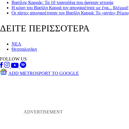
Βασίλης Καρράς: Τα 10 τραγούδια που άφησαν ιστορία
Η κόρη του Βασίλη Καρρά τον αποχαιρέτησε με ένα... βλέμμα!
Οι πίστες αποχαιρέτησαν τον Βασίλη Καρρά: To «αντίο» Ρέμο
ΔΕΙΤΕ ΠΕΡΙΣΣΟΤΕΡΑ
ΝΕΑ
Θεσσαλονίκη
FOLLOW US
ADD METROSPORT TO GOOGLE