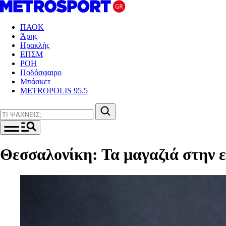
ΠΑΟΚ
Άρης
Ηρακλής
ΕΠΣΜ
ΡΟΗ
Ποδόσφαιρο
Μπάσκετ
METROPOLIS 95.5
Θεσσαλονίκη: Τα μαγαζιά στην ε