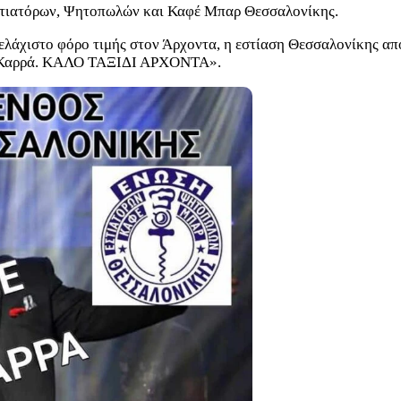
στιατόρων, Ψητοπωλών και Καφέ Μπαρ Θεσσαλονίκης.
ελάχιστο φόρο τιμής στον Άρχοντα, η εστίαση Θεσσαλονίκης απο
λη Καρρά. ΚΑΛΟ ΤΑΞΙΔΙ ΑΡΧΟΝΤΑ».