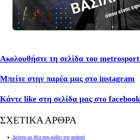
Ακολουθήστε τη σελίδα του metrosport.
Μπείτε στην παρέα μας στο instagram
Κάντε like στη σελίδα μας στο facebook
ΣΧΕΤΙΚΑ ΑΡΘΡΑ
Δείπνο με θέα που κόβει την ανάσα!