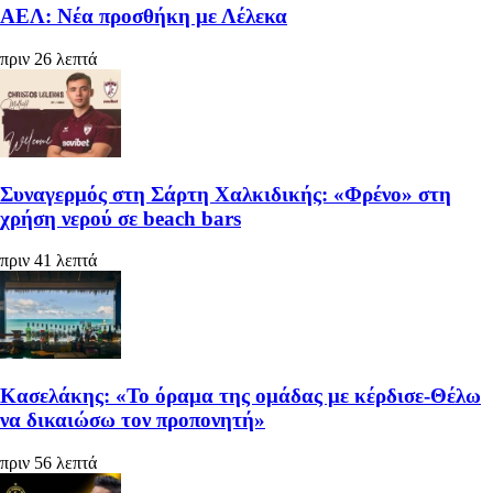
ΑΕΛ: Νέα προσθήκη με Λέλεκα
πριν 26 λεπτά
Συναγερμός στη Σάρτη Χαλκιδικής: «Φρένο» στη
χρήση νερού σε beach bars
πριν 41 λεπτά
Κασελάκης: «Το όραμα της ομάδας με κέρδισε-Θέλω
να δικαιώσω τον προπονητή»
πριν 56 λεπτά