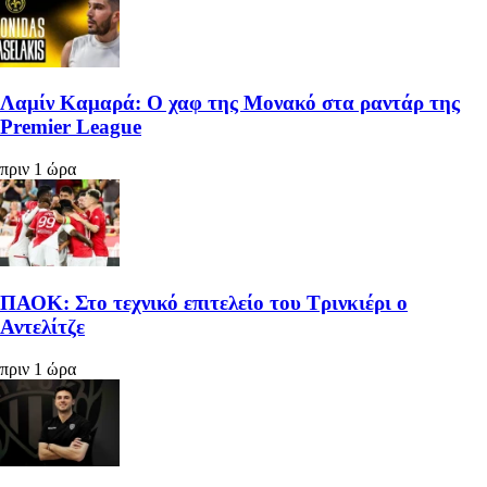
Λαμίν Καμαρά: Ο χαφ της Μονακό στα ραντάρ της
Premier League
πριν 1 ώρα
ΠΑΟΚ: Στο τεχνικό επιτελείο του Τρινκιέρι ο
Αντελίτζε
πριν 1 ώρα