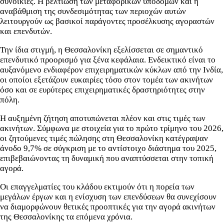
συνοικίες. Η βελτίωση των μεταφορικών υποδομών και η
αναβάθμιση της συνδεσιμότητας των περιοχών αυτών
λειτουργούν ως βασικοί παράγοντες προσέλκυσης αγοραστών
και επενδυτών.
Την ίδια στιγμή, η Θεσσαλονίκη εξελίσσεται σε σημαντικό
επενδυτικό προορισμό για ξένα κεφάλαια. Ενδεικτικό είναι το
αυξανόμενο ενδιαφέρον επιχειρηματικών κύκλων από την Ινδία,
οι οποίοι εξετάζουν ευκαιρίες τόσο στον τομέα των ακινήτων
όσο και σε ευρύτερες επιχειρηματικές δραστηριότητες στην
πόλη.
Η αυξημένη ζήτηση αποτυπώνεται πλέον και στις τιμές των
ακινήτων. Σύμφωνα με στοιχεία για το πρώτο τρίμηνο του 2026,
οι ζητούμενες τιμές πώλησης στη Θεσσαλονίκη κατέγραψαν
άνοδο 9,7% σε σύγκριση με το αντίστοιχο διάστημα του 2025,
επιβεβαιώνοντας τη δυναμική που αναπτύσσεται στην τοπική
αγορά.
Οι επαγγελματίες του κλάδου εκτιμούν ότι η πορεία των
μεγάλων έργων και η ενίσχυση των επενδύσεων θα συνεχίσουν
να διαμορφώνουν θετικές προοπτικές για την αγορά ακινήτων
της Θεσσαλονίκης τα επόμενα χρόνια.