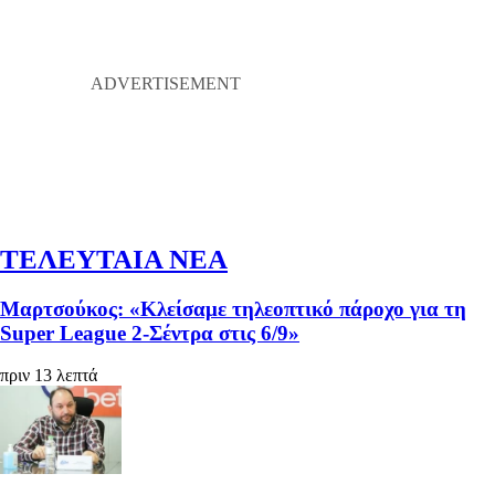
ΤΕΛΕΥΤΑΙΑ ΝΕΑ
Μαρτσούκος: «Κλείσαμε τηλεοπτικό πάροχο για τη
Super League 2-Σέντρα στις 6/9»
πριν 13 λεπτά