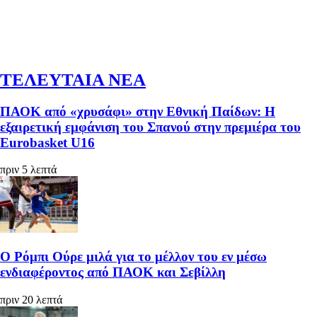
ΤΕΛΕΥΤΑΙΑ ΝΕΑ
ΠΑΟΚ από «χρυσάφι» στην Εθνική Παίδων: Η
εξαιρετική εμφάνιση του Σπανού στην πρεμιέρα του
Eurobasket U16
πριν 5 λεπτά
Ο Ρόμπι Ούρε μιλά για το μέλλον του εν μέσω
ενδιαφέροντος από ΠΑΟΚ και Σεβίλλη
πριν 20 λεπτά