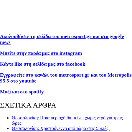
Ακολουθήστε τη σελίδα του metrosport.gr και στο google
news
Μπείτε στην παρέα μας στο instagram
Κάντε like στη σελίδα μας στο facebook
Εγγραφείτε στο κανάλι του metrosport.gr και του Metropolis
95.5 στο youtube
Μαζί και στο spotify
ΣΧΕΤΙΚΑ ΑΡΘΡΑ
Θεσσαλονίκη: Ποια περιοχή θα μείνει χωρίς νερό για τρεις
ώρες
Θεσσαλονίκη: Χριστούγεννα από τώρα στις Συκιές!