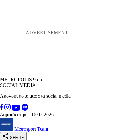
METROPOLIS 95.5
SOCIAL MEDIA
Ακολουθήστε μας στα social media
Δημοσιεύτηκε: 16.02.2026
Metrosport Team
SHARE