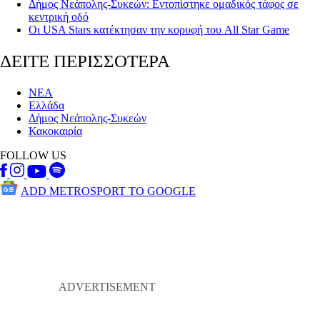
Δήμος Νεάπολης-Συκεών: Εντοπίστηκε ομαδικός τάφος σε
κεντρική οδό
Οι USA Stars κατέκτησαν την κορυφή του All Star Game
ΔΕΙΤΕ ΠΕΡΙΣΣΟΤΕΡΑ
ΝΕΑ
Ελλάδα
Δήμος Νεάπολης-Συκεών
Κακοκαιρία
FOLLOW US
ADD METROSPORT TO GOOGLE