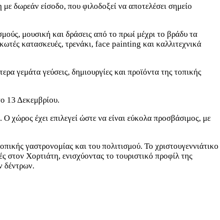
 με δωρεάν είσοδο, που φιλοδοξεί να αποτελέσει σημείο
μούς, μουσική και δράσεις από το πρωί μέχρι το βράδυ τα
ωτές κατασκευές, τρενάκι, face painting και καλλιτεχνικά
ερα γεμάτα γεύσεις, δημιουργίες και προϊόντα της τοπικής
το 13 Δεκεμβρίου.
 Ο χώρος έχει επιλεγεί ώστε να είναι εύκολα προσβάσιμος, με
τοπικής γαστρονομίας και του πολιτισμού. Το χριστουγεννιάτικο
ς στον Χορτιάτη, ενισχύοντας το τουριστικό προφίλ της
ν δέντρων.