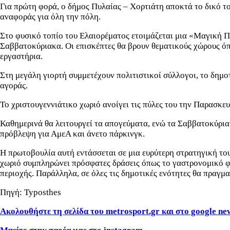
Για πρώτη φορά, ο δήμος Πυλαίας – Χορτιάτη αποκτά το δικό το
αναφοράς για όλη την πόλη.
Στο φυσικό τοπίο του Ελαιορέματος ετοιμάζεται μια «Μαγική Πό
Σαββατοκύριακα. Οι επισκέπτες θα βρουν θεματικούς χώρους όπω
εργαστήρια.
Στη μεγάλη γιορτή συμμετέχουν πολιτιστικοί σύλλογοι, το δημοτ
αγοράς.
Το χριστουγεννιάτικο χωριό ανοίγει τις πύλες του την Παρασκε
Καθημερινά θα λειτουργεί τα απογεύματα, ενώ τα Σαββατοκύριακ
πρόβλεψη για ΑμεΑ και άνετο πάρκινγκ.
Η πρωτοβουλία αυτή εντάσσεται σε μια ευρύτερη στρατηγική του
χωριό συμπληρώνει πρόσφατες δράσεις όπως το γαστρονομικό φεσ
περιοχής. Παράλληλα, σε όλες τις δημοτικές ενότητες θα πραγ
Πηγή: Typosthes
Ακολουθήστε τη σελίδα του metrosport.gr και στο google ne