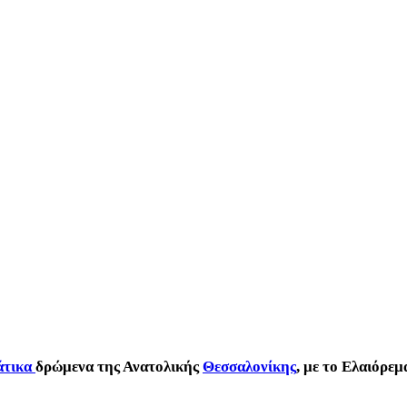
άτικα
δρώμενα της Ανατολικής
Θεσσαλονίκης
, με το Ελαιόρε