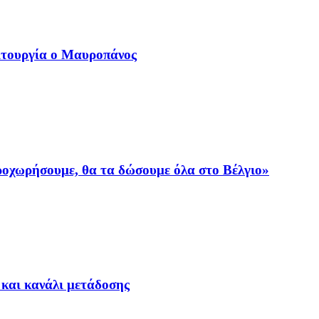
ιτουργία ο Μαυροπάνος
προχωρήσουμε, θα τα δώσουμε όλα στο Βέλγιο»
 και κανάλι μετάδοσης