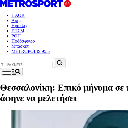
ΠΑΟΚ
Άρης
Ηρακλής
ΕΠΣΜ
ΡΟΗ
Ποδόσφαιρο
Μπάσκετ
METROPOLIS 95.5
Θεσσαλονίκη: Επικό μήνυμα σε π
άφηνε να μελετήσει