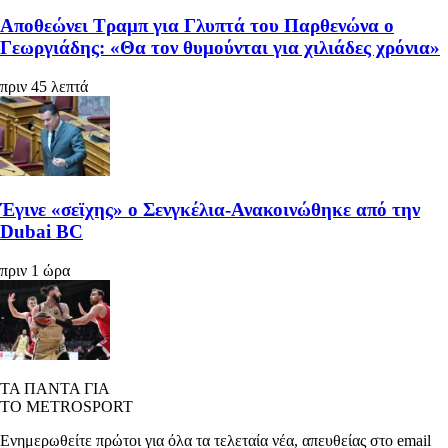
Αποθεώνει Τραμπ για Γλυπτά του Παρθενώνα ο
Γεωργιάδης: «Θα τον θυμούνται για χιλιάδες χρόνια»
πριν 45 λεπτά
Έγινε «σεϊχης» ο Σενγκέλια-Ανακοινώθηκε από την
Dubai BC
πριν 1 ώρα
ΤΑ ΠΑΝΤΑ ΓΙΑ
ΤΟ METROSPORT
Ενημερωθείτε πρώτοι για όλα τα τελεταία νέα, απευθείας στο email