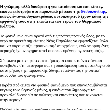
Η γνώριμη, αλλά δυσάρεστη για κατοίκους και επισκέπτες,
εικόνα επέστρεψε στο παραλιακό μέτωπο της
Θεσσαλονίκης
,
καθώς έντονες συγκεντρώσεις φυτοπλαγκτού έχουν κάνει την
εμφάνισή τους στην επιφάνεια των νερών του Θερμαϊκού
Κόλπου.
Το φαινόμενο είναι ορατό από τις πρώτες πρωινές ώρες, με το
νερό σε αρκετά σημεία της Νέας Παραλίας να εμφανίζεται θολό
και να παρουσιάζει πρασινοκαφέ αποχρώσεις, ενώ σε ορισμένες
περιοχές έχουν σχηματιστεί συσσωρευμένες οργανικές μάζες.
Σύμφωνα με τις πρώτες εκτιμήσεις, οι επικρατούντες άνεμοι
συνέβαλαν στη μεταφορά και τη συσσώρευση του φυτοπλαγκτού
κατά μήκος της παραλιακής ζώνης, εντείνοντας την οπτική
παρουσία του φαινομένου.
Παρότι πρόκειται για φυσικό φαινόμενο που επαναλαμβάνεται
κυρίως τους θερινούς μήνες, η εικόνα που δημιουργείται
προκαλεί δυσφορία σε πολίτες και επισκέπτες που κινούνται
στην περιοχή.
Πολλοί κάτοικοι εκφράζουν την απογοήτευσή τους για την