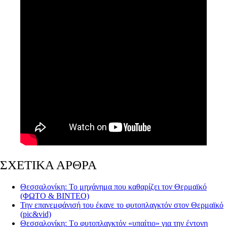
ΣΧΕΤΙΚΑ ΑΡΘΡΑ
Θεσσαλονίκη: Το μηχάνημα που καθαρίζει τον Θερμαϊκό
(ΦΩΤΟ & ΒΙΝΤΕΟ)
Την επανεμφάνισή του έκανε το φυτοπλαγκτόν στον Θερμαϊκό
(pic&vid)
Θεσσαλονίκη: Tο φυτοπλαγκτόν «υπαίτιο» για την έντονη