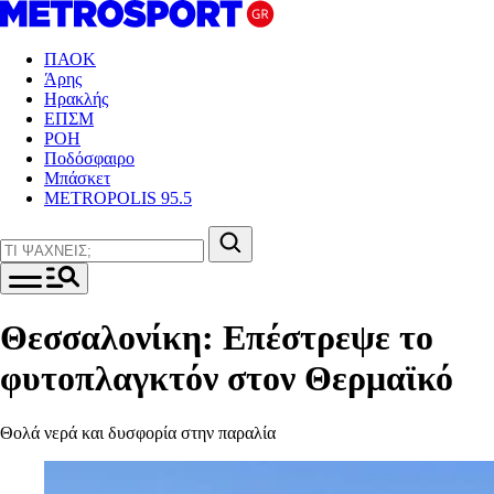
ΠΑΟΚ
Άρης
Ηρακλής
ΕΠΣΜ
ΡΟΗ
Ποδόσφαιρο
Μπάσκετ
METROPOLIS 95.5
Θεσσαλονίκη: Επέστρεψε το
φυτοπλαγκτόν στον Θερμαϊκό
Θολά νερά και δυσφορία στην παραλία