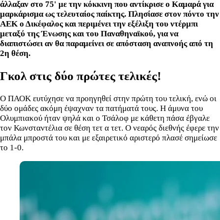
άλλαξαν στο 75' με την κόκκινη που αντίκρισε ο Καμαρά για
μαρκάρισμα ως τελευταίος παίκτης. Πλησίασε στον πόντο την
ΑΕΚ ο Δικέφαλος και περιμένει την εξέλιξη του ντέρμπι
μεταξύ της Ένωσης και του Παναθηναϊκού, για να
διαπιστώσει αν θα παραμείνει σε απόσταση αναπνοής από τη
2η θέση.
Γκολ στις δύο πρώτες τελικές!
Ο ΠΑΟΚ ευτύχησε να προηγηθεί στην πρώτη του τελική, ενώ οι
δύο ομάδες ακόμη έψαχναν τα πατήματά τους. Η άμυνα του
Ολυμπιακού ήταν ψηλά και ο Τσάλοφ με κάθετη πάσα έβγαλε
τον Κωνσταντέλια σε θέση τετ α τετ. Ο νεαρός διεθνής έφερε την
μπάλα μπροστά του και με εξαιρετικό αριστερό πλασέ σημείωσε
το 1-0.