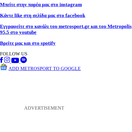
Μπείτε στην παρέα μας στο instagram
Κάντε like
στη σελίδα μας στο facebook
Εγγραφείτε στο κανάλι του metrosport
.gr
και του Metropolis
95.5 στο youtube
Βρείτε μας και στο spotify
FOLLOW US
ADD METROSPORT TO GOOGLE