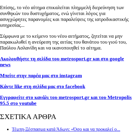
Επίσης, το νέο αίτημα επικαλείται πλημμελή διερεύνηση των
συνθηκών του δυστυχήματος, ενώ γίνεται λόγος για
ασυγχώρητες παρανομίες και παραλείψεις της ιατροδικαστικής
υπηρεσίας...
Σύμφωνα με το κείμενο του νέου αιτήματος, ζητείται να μην
παρακωλυθεί η ανεύρεση της αιτίας του θανάτου του γιού του,
Παύλου Ασλανίδη και να ικανοποιηθεί το αίτημα.
Ακολουθήστε τη σελίδα του metrosport.gr και στο google
news
Μπείτε στην παρέα μας στο instagram
Κάντε like στη σελίδα μας στο facebook
Εγγραφείτε στο κανάλι του metrosport.gr και του Metropolis
95.5 στο youtube
ΣΧΕΤΙΚΑ ΑΡΘΡΑ
Τέμπη-Ξέσπασμα κατά Άδωνι: «Όσο και να προκαλεί ο...