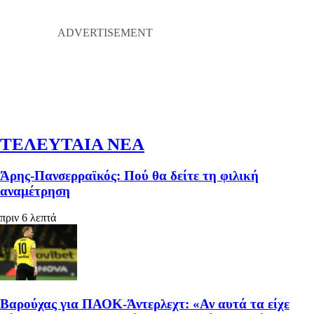
ΤΕΛΕΥΤΑΙΑ ΝΕΑ
Άρης-Πανσερραϊκός: Πού θα δείτε τη φιλική
αναμέτρηση
πριν 6 λεπτά
Βαρούχας για ΠΑΟΚ-Άντερλεχτ: «Αν αυτά τα είχε