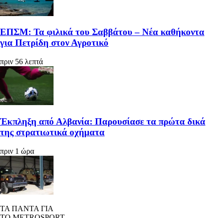
ΕΠΣΜ: Τα φιλικά του Σαββάτου – Νέα καθήκοντα
για Πετρίδη στον Αγροτικό
πριν 56 λεπτά
Έκπληξη από Αλβανία: Παρουσίασε τα πρώτα δικά
της στρατιωτικά οχήματα
πριν 1 ώρα
ΤΑ ΠΑΝΤΑ ΓΙΑ
ΤΟ METROSPORT