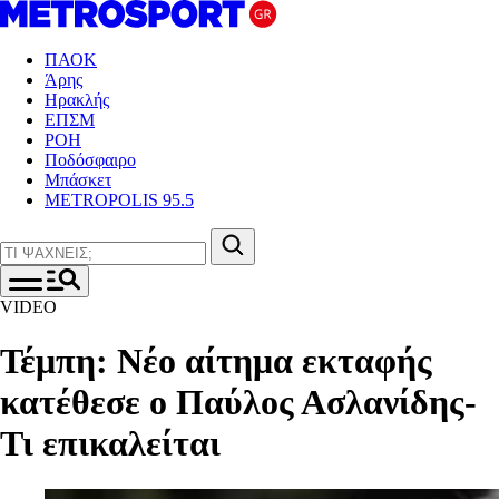
ΠΑΟΚ
Άρης
Ηρακλής
ΕΠΣΜ
ΡΟΗ
Ποδόσφαιρο
Μπάσκετ
METROPOLIS 95.5
VIDEO
Τέμπη: Νέο αίτημα εκταφής
κατέθεσε ο Παύλος Ασλανίδης-
Τι επικαλείται