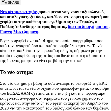
SHARE
Νέο αίτημα εκταφής,
προκειμένου να γίνουν τοξικολογικές
και ιστολογικές εξετάσεις, κατέθεσε στον εφέτη ανακριτή που
χειρίζεται την υπόθεση του εγκλήματος των Τεμπών, ο
Παύλος Ασλανίδης, πατέρας θύματος,
δια του δικηγόρου του,
Γιάννη Μαντζουράνη.
Είχε προηγηθεί σχετικό αίτημα, το οποίο απορρίφθηκε τόσο
από τον ανακριτή όσο και από το συμβούλιο εφετών. Το νέο
αίτημα επικαλείται την ευρωπαϊκή οδηγία, σύμφωνα με την
οποία η εξακρίβωση της αιτίας του θανάτου και η αξιοπιστία
της έρευνας μπορεί να γίνει με βάση την εκταφή.
Το νέο αίτημα
Στο νέο αίτημα, με βάση τα όσα ανέφερε το ρεπορτάζ της ΕΡΤ,
σημειώνονται τα νέα στοιχεία που προέκυψαν μετά, το πόρισμα
του ΕΟΔΑΣΑΑΜ σχετικά με την έκρηξη και την πυρόσφαιρα
και γίνεται αναφορά στα ευρήματα του γενικού χημείου του
κράτους και στην διάταξη του εφέτη ανακριτή τον Απρίλιο του
2023 για την καταστροφή του βιολογικού υλικού των θυμάτων.