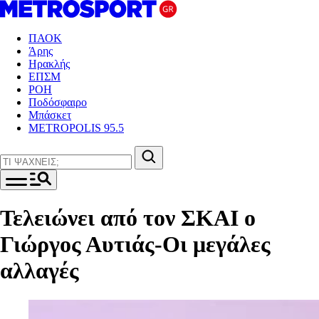
ΠΑΟΚ
Άρης
Ηρακλής
ΕΠΣΜ
ΡΟΗ
Ποδόσφαιρο
Μπάσκετ
METROPOLIS 95.5
Τελειώνει από τον ΣΚΑΙ ο
Γιώργος Αυτιάς-Οι μεγάλες
αλλαγές