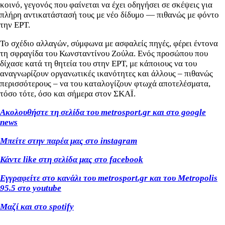
κοινό, γεγονός που φαίνεται να έχει οδηγήσει σε σκέψεις για
πλήρη αντικατάστασή τους με νέο δίδυμο — πιθανώς με φόντο
την ΕΡΤ.
Το σχέδιο αλλαγών, σύμφωνα με ασφαλείς πηγές, φέρει έντονα
τη σφραγίδα του Κωνσταντίνου Ζούλα. Ενός προσώπου που
δίχασε κατά τη θητεία του στην ΕΡΤ, με κάποιους να του
αναγνωρίζουν οργανωτικές ικανότητες και άλλους – πιθανώς
περισσότερους – να του καταλογίζουν φτωχά αποτελέσματα,
τόσο τότε, όσο και σήμερα στον ΣΚΑΪ.
Ακολουθήστε τη σελίδα του metrosport
.gr
και στο google
news
Μπείτε στην παρέα μας στο instagram
Κάντε like
στη σελίδα μας στο facebook
Εγγραφείτε στο κανάλι του metrosport
.gr
και του Metropolis
95.5 στο youtube
Μαζί και στο spotify