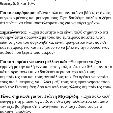
θέσεις, 6, 8 και 10».
Για το σκοράρισμα:
«Είναι πολύ σημαντικό να βάζεις στόχους,
συγκεκριμένους και μετρήσιμους. Έχει δουλέψει πολύ και ξέρει
ότι πρέπει να είναι αποτελεσματικός για να πάρει χρόνο».
Σημειώνοντας:
«Έχει ποιότητα και είναι πολύ σημαντικό ότι
συνεργάζεται αρμονικά με τους πιο έμπειρους παίκτες. Όταν
είδα το γκολ του συγκινήθηκα, είναι πραγματικά κάτι που σε
κάνει χαρούμενο και περήφανο το να βλέπεις την πρόοδο ενός
παιδιού που ξέρεις από μικρός».
Για το τι πρέπει να κάνει μελλοντικά:
«Θα πρέπει να έχει
εμμονή με την καλή έννοια με το γκολ, πρέπει να θέλει πάντα το
κάτι παραπάνω και να δουλεύει περισσότερο από τους
συμπαίκτες του και τους αντιπάλους του. Θα πρέπει να ρωτάει
τους πιο έμπειρους, να μιλάει μαζί τους στις προπονήσεις τόσο
από τον Γιακουμάκη όσο και από τους άλλους συμπαίκτες του».
Τέλος, σημείωσε για τον Γιάννη Μιχαηλίδη:
«Έχει πολύ καλή
επαφή με τη μπάλα, αγωνιζόταν στα χαφ παλαιότερα και αυτό
τον έχει βοηθήσει στην ανάγνωση του παιχνιδιού του με τη
μακρινή μπαλιά».