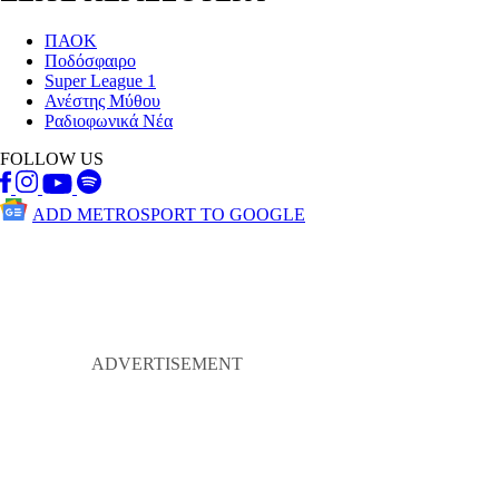
ΠΑΟΚ
Ποδόσφαιρο
Super League 1
Ανέστης Μύθου
Ραδιοφωνικά Νέα
FOLLOW US
ADD METROSPORT TO GOOGLE