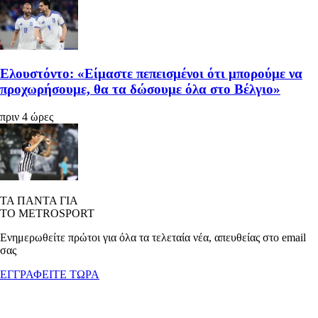
Ελουστόντο: «Είμαστε πεπεισμένοι ότι μπορούμε να
προχωρήσουμε, θα τα δώσουμε όλα στο Βέλγιο»
πριν 4 ώρες
ΤΑ ΠΑΝΤΑ ΓΙΑ
ΤΟ METROSPORT
Ενημερωθείτε πρώτοι για όλα τα τελεταία νέα, απευθείας στο email
σας
ΕΓΓΡΑΦΕΙΤΕ ΤΩΡΑ