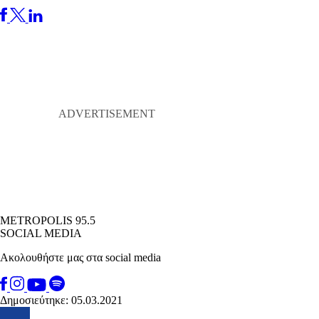
METROPOLIS 95.5
SOCIAL MEDIA
Ακολουθήστε μας στα social media
Δημοσιεύτηκε: 05.03.2021