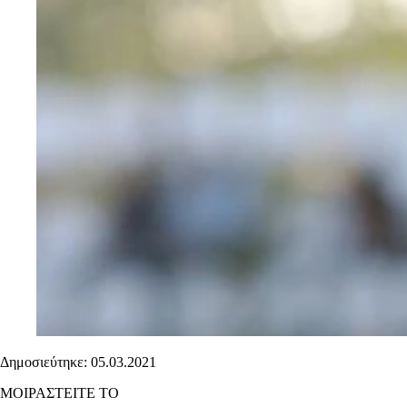
Δημοσιεύτηκε: 05.03.2021
ΜΟΙΡΑΣΤΕΙΤΕ ΤΟ