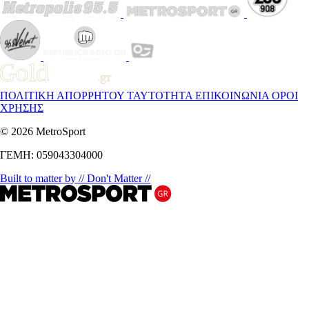
ΠΟΛΙΤΙΚΗ ΑΠΟΡΡΗΤΟΥ
ΤΑΥΤΟΤΗΤΑ
ΕΠΙΚΟΙΝΩΝΙΑ
ΟΡΟΙ
ΧΡΗΣΗΣ
© 2026 MetroSport
ΓΕΜΗ: 059043304000
Built to matter by // Don't Matter //