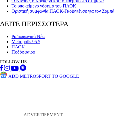
Ο Νινούα, ο Καγκάβα και το «θέμα» στα στημένα
Το υποκείμενο νόσημα του ΠΑΟΚ
Οριστική συμφωνία ΠΑΟΚ-Γκοϊανιένσε για τον Ζαμπά
ΔΕΙΤΕ ΠΕΡΙΣΣΟΤΕΡΑ
Ραδιοφωνικά Νέα
Metropolis 95.5
ΠΑΟΚ
Ποδόσφαιρο
FOLLOW US
ADD METROSPORT TO GOOGLE