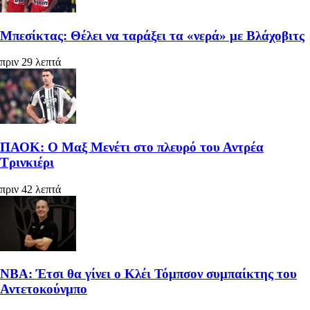
Μπεσίκτας: Θέλει να ταράξει τα «νερά» με Βλάχοβιτς
πριν 29 λεπτά
ΠΑΟΚ: Ο Μαξ Μενέτι στο πλευρό του Αντρέα
Τρινκιέρι
πριν 42 λεπτά
ΝΒΑ: Έτσι θα γίνει ο Κλέι Τόμπσον συμπαίκτης του
Αντετοκούνμπο