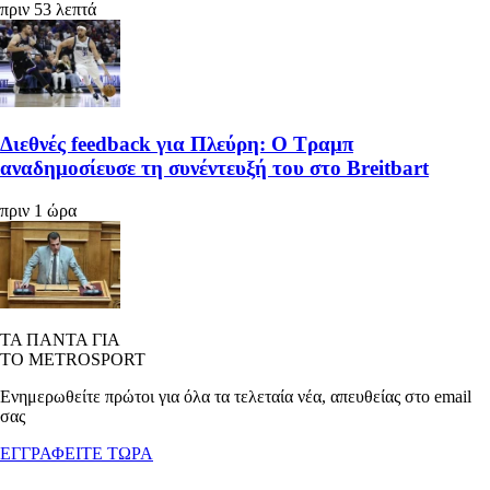
πριν 53 λεπτά
Διεθνές feedback για Πλεύρη: Ο Τραμπ
αναδημοσίευσε τη συνέντευξή του στο Breitbart
πριν 1 ώρα
ΤΑ ΠΑΝΤΑ ΓΙΑ
ΤΟ METROSPORT
Ενημερωθείτε πρώτοι για όλα τα τελεταία νέα, απευθείας στο email
σας
ΕΓΓΡΑΦΕΙΤΕ ΤΩΡΑ