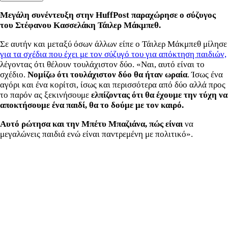
Μεγάλη συνέντευξη στην HuffPost παραχώρησε ο σύζυγος
του Στέφανου Κασσελάκη Τάιλερ Μάκμπεθ.
Σε αυτήν και μεταξύ όσων άλλων είπε ο Τάιλερ Μάκμπεθ μίλησε
για τα σχέδια που έχει με τον σύζυγό του για απόκτηση παιδιών,
λέγοντας ότι θέλουν τουλάχιστον δύο. «
Ναι, αυτό είναι το
σχέδιο.
Νομίζω ότι τουλάχιστον δύο θα ήταν ωραία
. Ίσως ένα
αγόρι και ένα κορίτσι, ίσως και περισσότερα από δύο αλλά προς
το παρόν ας ξεκινήσουμε
ελπίζοντας ότι θα έχουμε την τύχη να
αποκτήσουμε ένα παιδί, θα το δούμε με τον καιρό
.
Αυτό ρώτησα και την Μπέτυ Μπαζιάνα, πώς είναι
να
μεγαλώνεις παιδιά ενώ είναι παντρεμένη με πολιτικό».