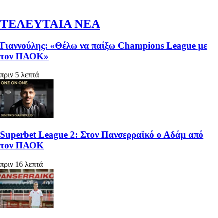
ΤΕΛΕΥΤΑΙΑ ΝΕΑ
Γιαννούλης: «Θέλω να παίξω Champions League με
τον ΠΑΟΚ»
πριν 5 λεπτά
Superbet League 2: Στον Πανσερραϊκό ο Αδάμ από
τον ΠΑΟΚ
πριν 16 λεπτά