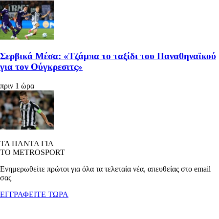
Σερβικά Μέσα: «Τζάμπα το ταξίδι του Παναθηναϊκού
για τον Ούγκρεσιτς»
πριν 1 ώρα
ΤΑ ΠΑΝΤΑ ΓΙΑ
ΤΟ METROSPORT
Ενημερωθείτε πρώτοι για όλα τα τελεταία νέα, απευθείας στο email
σας
ΕΓΓΡΑΦΕΙΤΕ ΤΩΡΑ