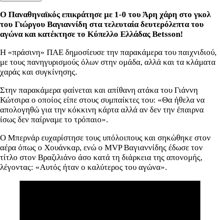
Ο Παναθηναϊκός επικράτησε με 1-0 του Άρη χάρη στο γκολ
του Γιώργου Βαγιαννίδη στα τελευταία δευτερόλεπτα του
αγώνα και κατέκτησε το Κύπελλο Ελλάδας Betsson!
Η «πράσινη» ΠΑΕ δημοσίευσε την παρακάμερα του παιχνιδιού,
με τους πανηγυρισμούς όλων στην ομάδα, αλλά και τα κλάματα
χαράς και συγκίνησης.
Στην παρακάμερα φαίνεται και απίθανη ατάκα του Γιάννη
Κώτσιρα ο οποίος είπε στους συμπαίκτες του: «Θα ήθελα να
απολογηθώ για την κόκκινη κάρτα αλλά αν δεν την έπαιρνα
ίσως δεν παίρναμε το τρόπαιο».
Ο Μπερνάρ ευχαρίστησε τους υπόλοιπους και σηκώθηκε στον
αέρα όπως ο Χουάνκαρ, ενώ ο MVP Βαγιαννίδης έδωσε τον
τίτλο στον Βραζιλιάνο άσο κατά τη διάρκεια της απονομής,
λέγοντας: «Αυτός ήταν ο καλύτερος του αγώνα».