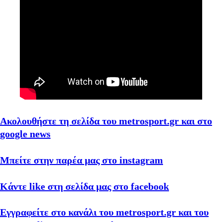
Ακολουθήστε τη σελίδα του metrosport.gr και στο
google news
Μπείτε στην παρέα μας στο instagram
Κάντε like στη σελίδα μας στο facebook
Εγγραφείτε στο κανάλι του metrosport.gr και του