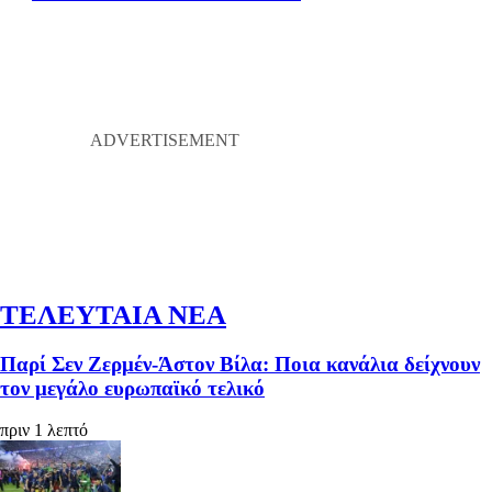
ΤΕΛΕΥΤΑΙΑ ΝΕΑ
Παρί Σεν Ζερμέν-Άστον Βίλα: Ποια κανάλια δείχνουν
τον μεγάλο ευρωπαϊκό τελικό
πριν 1 λεπτό