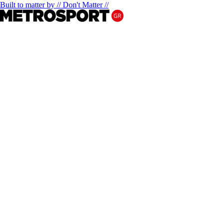
Built to matter by // Don't Matter //