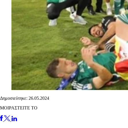
Δημοσιεύτηκε: 26.05.2024
ΜΟΙΡΑΣΤΕΙΤΕ ΤΟ