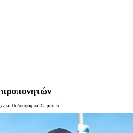
α προπονητών
τεχνικό Ποδοσφαιρικό Σωματείο