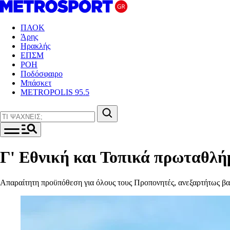
ΠΑΟΚ
Άρης
Ηρακλής
ΕΠΣΜ
ΡΟΗ
Ποδόσφαιρο
Μπάσκετ
METROPOLIS 95.5
Γ' Εθνική και Τοπικά πρωταθλή
Απαραίτητη προϋπόθεση για όλους τους Προπονητές, ανεξαρτήτως βα