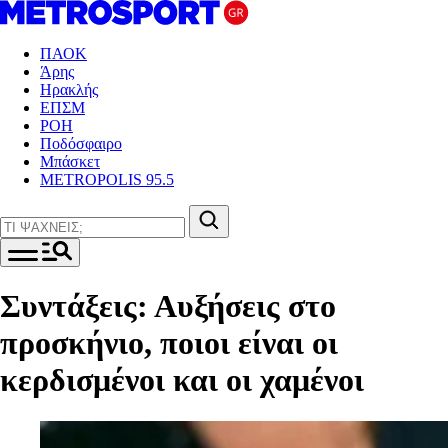
ΠΑΟΚ
Άρης
Ηρακλής
ΕΠΣΜ
ΡΟΗ
Ποδόσφαιρο
Μπάσκετ
METROPOLIS 95.5
Συντάξεις: Αυξήσεις στο
προσκήνιο, ποιοι είναι οι
κερδισμένοι και οι χαμένοι