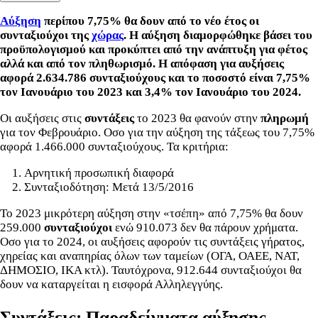
Αύξηση
περίπου 7,75% θα δουν από το νέο έτος οι
συνταξιούχοι της
χώρας
. Η αύξηση διαμορφώθηκε βάσει του
προϋπολογισμού και προκύπτει από την ανάπτυξη για φέτος
αλλά και από τον πληθωρισμό. Η απόφαση για αυξήσεις
αφορά 2.634.786 συνταξιούχους και το ποσοστό είναι 7,75%
τον Ιανουάριο του 2023 και 3,4% τον Ιανουάριο του 2024.
Οι αυξήσεις στις
συντάξεις
το 2023 θα φανούν στην
πληρωμή
για τον Φεβρουάριο. Οσο για την αύξηση της τάξεως του 7,75%
αφορά 1.466.000 συνταξιούχους. Τα κριτήρια:
Αρνητική προσωπική διαφορά
Συνταξιοδότηση: Μετά 13/5/2016
Το 2023 μικρότερη αύξηση στην «τσέπη» από 7,75% θα δουν
259.000
συνταξιούχοι
ενώ 910.073 δεν θα πάρουν χρήματα.
Οσο για το 2024, οι αυξήσεις αφορούν τις συντάξεις γήρατος,
χηρείας και αναπηρίας όλων των ταμείων (ΟΓΑ, ΟΑΕΕ, ΝΑΤ,
ΔΗΜΟΣΙΟ, ΙΚΑ κτλ). Ταυτόχρονα, 912.644 συνταξιούχοι θα
δουν να καταργείται η εισφορά Αλληλεγγύης.
Συντάξεις: Παραδείγματα αύξησης